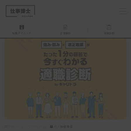
MENU
転職テクニック
企業解説
適職診断
仕事博士とは？
企業を探す
お問い合わせ
2024.09.25
2026.02.05
IT・情報通信