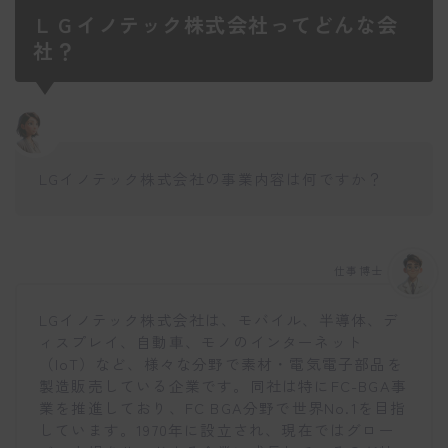
ＬＧイノテック株式会社ってどんな会
社？
LGイノテック株式会社の事業内容は何ですか？
仕事博士
LGイノテック株式会社は、モバイル、半導体、デ
ィスプレイ、自動車、モノのインターネット
（IoT）など、様々な分野で素材・電気電子部品を
製造販売している企業です。同社は特にFC-BGA事
業を推進しており、FC BGA分野で世界No.1を目指
しています。1970年に設立され、現在ではグロー