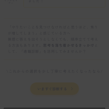
ました！
インタビュ
アー
「やりたいことを見つけなければと思うほど、焦り
が増してしまう」と感じている方へ
無理に答えを出そうとしなくても、順序立てて考え
る方法もあります。
思考を落ち着かせるきっかけ
と
して、「適職診断」を活用してみませんか？
\これからの選択を少し丁寧に考えたくなったなら/
いますぐ診断する