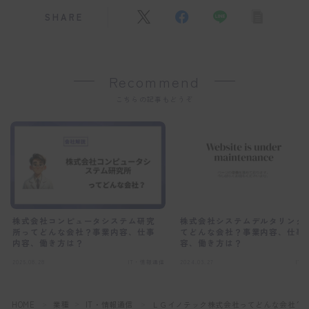
SHARE
Recommend
こちらの記事もどうぞ
株式会社システムデルタリンク
株式会社コンピュータシステム研究
てどんな会社？事業内容、仕事
所ってどんな会社？事業内容、仕事
容、働き方は？
内容、働き方は？
2025.08.28
IT・情報通信
2024.03.27
IT
HOME
業種
IT・情報通信
ＬＧイノテック株式会社ってどんな会社？
＞
＞
＞