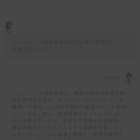
LGイノテック株式会社が他の企業と差別化してい
る点は何ですか？
仕事博士
LGイノテック株式会社は、素材と技術の両面で高
度な専門性を持ち、モバイル、ディスプレイ、自
動車、半導体、IoT分野で幅広い製品ラインを提供
しています。特に、世界市場でリードしているFC
BGA分野においては、歩留まり改善や不良解決、
最新技術のインストールなどで差別化を図ってい
ます。グローバルに事業を展開し、世界市場をリ