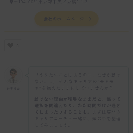
〒104-0031東京都中央区京橋2-1-3
会社のホームページ
0
「やりたいことはあるのに、なぜか動け
ない……」 そんなキャリアの“モヤモ
ヤ”を抱えたままにしていませんか？
仕事博士
動けない理由が曖昧なままだと、焦って
選択を間違えたり、ただ時間だけが過ぎ
てしまったりすることも。
まずは専門の
キャリアコーチと一緒に、頭の中を整理
してみましょう。