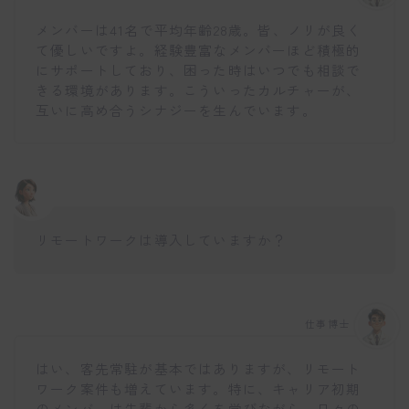
メンバーは41名で平均年齢28歳。皆、ノリが良く
て優しいですよ。経験豊富なメンバーほど積極的
にサポートしており、困った時はいつでも相談で
きる環境があります。こういったカルチャーが、
互いに高め合うシナジーを生んでいます。
リモートワークは導入していますか？
仕事博士
はい、客先常駐が基本ではありますが、リモート
ワーク案件も増えています。特に、キャリア初期
のメンバーは先輩から多くを学びながら、日々の