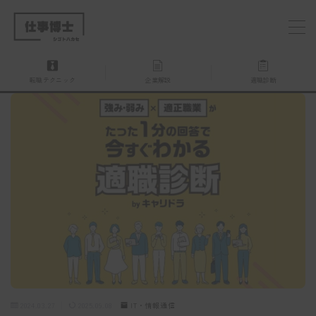
MENU
転職テクニック
企業解説
適職診断
仕事博士とは？
企業を探す
お問い合わせ
2024.03.27
2025.09.08
IT・情報通信