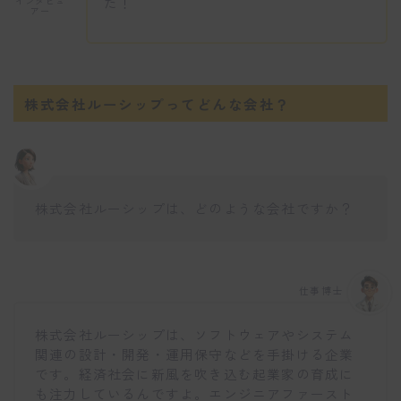
た！
インタビュ
アー
株式会社ルーシップってどんな会社？
株式会社ルーシップは、どのような会社ですか？
仕事博士
株式会社ルーシップは、ソフトウェアやシステム
関連の設計・開発・運用保守などを手掛ける企業
です。経済社会に新風を吹き込む起業家の育成に
も注力しているんですよ。エンジニアファースト