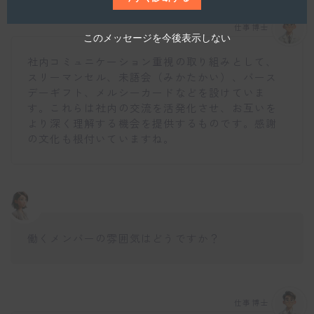
仕事博士
このメッセージを今後表示しない
社内コミュニケーション重視の取り組みとして、
スリーマンセル、未語会（みかたかい）、バース
デーギフト、メルシーカードなどを設けていま
す。これらは社内の交流を活発化させ、お互いを
より深く理解する機会を提供するものです。感謝
の文化も根付いていますね。
働くメンバーの雰囲気はどうですか？
仕事博士