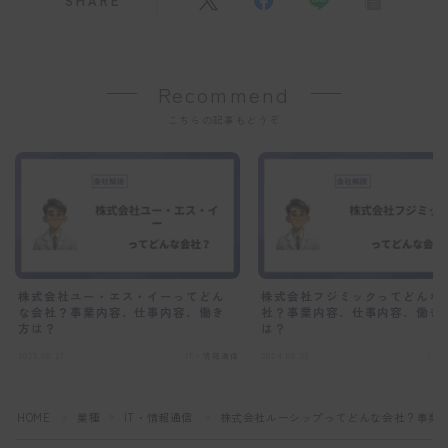
SHARE
Recommend
こちらの記事もどうぞ
株式会社ユー・エス・イーってどん
株式会社フジミックってどんな
な会社？事業内容、仕事内容、働き
社？事業内容、仕事内容、働き
方は？
は？
2025.08.27
IT・情報通信
2024.08.05
IT
HOME
業種
IT・情報通信
株式会社ルーシップってどんな会社？事業
＞
＞
＞