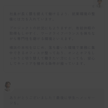
仕事博士
社員が長く腰を据えて働けるよう、就業環境の整
備には力を入れています。
プロジェクトの状況にもよりますが、有給休暇の
取得もしやすく、ワークライフバランスを保ちな
がら専門性を磨ける環境といえます。
横浜の本社をはじめ、落ち着いた環境で業務に集
中できるオフィスが整っており、オンとオフをし
っかりと切り替えて働きたい方にとっても、安心
してキャリアを積める条件が揃っています。
ありがとうございました！最後に学生へメッセー
ジを。