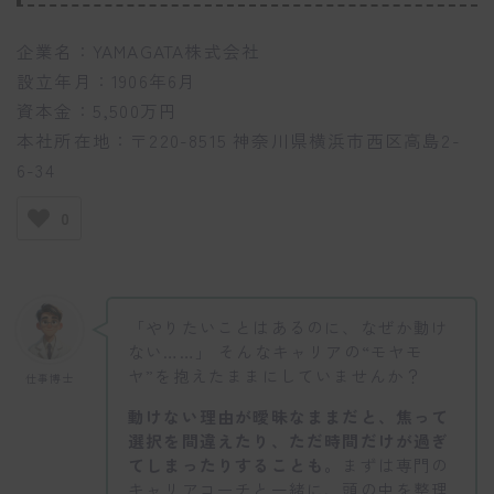
企業名：YAMAGATA株式会社
設立年月：1906年6月
資本金：5,500万円
本社所在地：〒220-8515 神奈川県横浜市西区高島2-
6-34
0
「やりたいことはあるのに、なぜか動け
ない……」 そんなキャリアの“モヤモ
ヤ”を抱えたままにしていませんか？
仕事博士
動けない理由が曖昧なままだと、焦って
選択を間違えたり、ただ時間だけが過ぎ
てしまったりすることも。
まずは専門の
キャリアコーチと一緒に、頭の中を整理