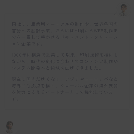
仕事博士
同社は、産業用マニュアルの制作や、世界各国の
言語への翻訳事業、さらには印刷からWEB制作ま
でを一貫して手がけるドキュメント・ソリューシ
ョン企業です。
1906年に横浜で創業して以来、印刷技術を核にし
ながら、時代の変化に合わせてコンテンツ制作や
システム開発へと領域を広げてきました。
現在は国内だけでなく、アジアやヨーロッパなど
海外にも拠点を構え、グローバル企業の海外展開
を強力に支えるパートナーとして機能していま
す。