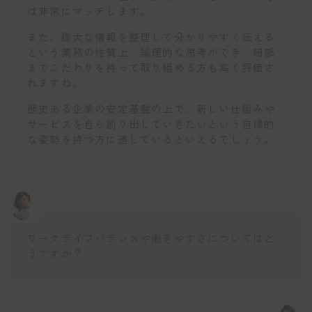
は非常にマッチします。
また、膨大な情報を整理して分かりやすく伝える
という業務の性質上、論理的な思考ができ、細部
までこだわりを持って取り組める方も高く評価さ
れますね。
歴史ある企業の安定基盤の上で、新しい仕組みや
サービスを自ら創り出していきたいという自律的
な姿勢を持つ方に適しているといえるでしょう。
ワークライフバランスや働きやすさについてはど
うですか？