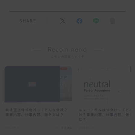
SHARE
Recommend
こちらの記事もどうぞ
共通運送株式会社ってどんな会社？
ニュートラル株式会社ってどん
事業内容、仕事内容、働き方は？
社？事業内容、仕事内容、働き
は？
2024.05.08
IT・情報通信
2024.09.26
IT