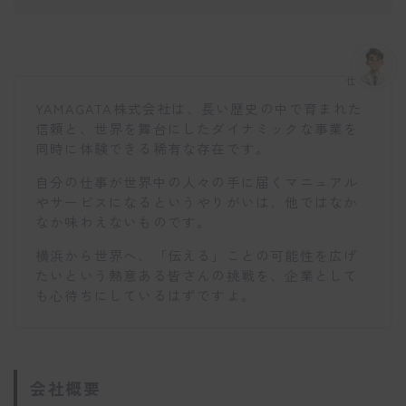
仕事博士
YAMAGATA株式会社は、長い歴史の中で育まれた
信頼と、世界を舞台にしたダイナミックな事業を
同時に体験できる稀有な存在です。
自分の仕事が世界中の人々の手に届くマニュアル
やサービスになるというやりがいは、他ではなか
なか味わえないものです。
横浜から世界へ、「伝える」ことの可能性を広げ
たいという熱意ある皆さんの挑戦を、企業として
も心待ちにしているはずですよ。
会社概要