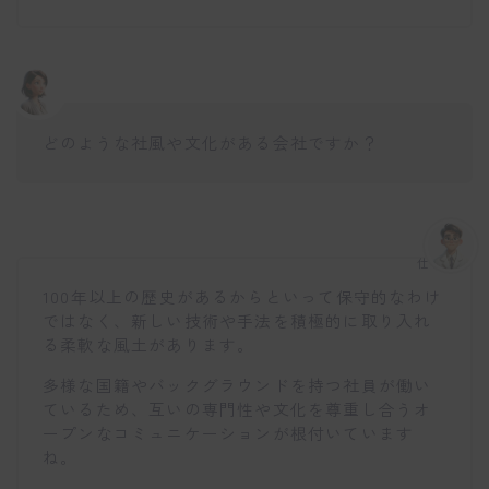
どのような社風や文化がある会社ですか？
仕事博士
100年以上の歴史があるからといって保守的なわけ
ではなく、新しい技術や手法を積極的に取り入れ
る柔軟な風土があります。
多様な国籍やバックグラウンドを持つ社員が働い
ているため、互いの専門性や文化を尊重し合うオ
ープンなコミュニケーションが根付いています
ね。