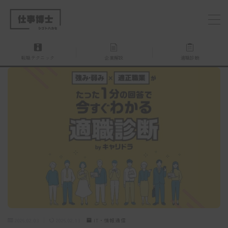
MENU
転職テクニック
企業解説
適職診断
仕事博士とは？
企業を探す
お問い合わせ
2026.02.03
2026.02.13
IT・情報通信