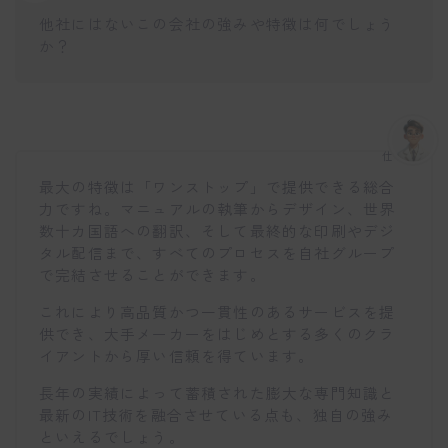
他社にはないこの会社の強みや特徴は何でしょう
か？
仕事博士
最大の特徴は「ワンストップ」で提供できる総合
力ですね。マニュアルの執筆からデザイン、世界
数十カ国語への翻訳、そして最終的な印刷やデジ
タル配信まで、すべてのプロセスを自社グループ
で完結させることができます。
これにより高品質かつ一貫性のあるサービスを提
供でき、大手メーカーをはじめとする多くのクラ
イアントから厚い信頼を得ています。
長年の実績によって蓄積された膨大な専門知識と
最新のIT技術を融合させている点も、独自の強み
といえるでしょう。