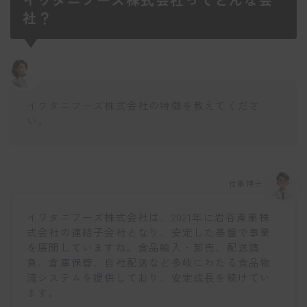
社？
イワタニフーズ株式会社の特徴を教えてくださ
い。
仕事博士
イワタニフーズ株式会社は、2021年に岩谷産業株
式会社の連結子会社となり、安定した基盤で事業
を展開していますね。食品輸入・卸売、配送請
負、倉庫保管、自社配送など多岐にわたる食品物
流システムを提供しており、安定成長を続けてい
ます。