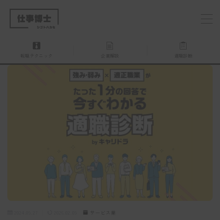
MENU
転職テクニック
企業解説
適職診断
仕事博士とは？
企業を探す
お問い合わせ
2024.09.27
2026.02.09
サービス業