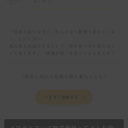
ました！
インタビュ
アー
「将来の話になると、なんとなく話題を変えてしま
う」という方へ。
現在地を言語化することで、向き合い方が変わるこ
ともあります。「適職診断」を受けてみませんか？
\未来に誇れる経験を積み重ねるなら/
いますぐ診断する
イワタニフーズ株式会社ってどんな会