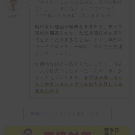
「やりたいことはあるのに、なぜか動け
ない……」 そんなキャリアの“モヤモ
ヤ”を抱えたままにしていませんか？
仕事博士
動けない理由が曖昧なままだと、焦って
選択を間違えたり、ただ時間だけが過ぎ
てしまったりすることも。
まずは専門の
キャリアコーチと一緒に、頭の中を整理
してみましょう。
客観的な視点を取り入れることで、自分
一人では気づけなかった「次の一歩」が
きっと見つかります。
まずは一度、キャ
リアカウンセリングで心の内を話してみ
ませんか？
無料カウンセリングを受けてみる