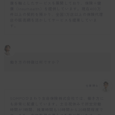
康を軸としたサービスを展開しており、保険＋健
康（Insurhealth）を提供しています。現在400万
件以上の契約を預かり、全国1万店以上の保険代理
店の販売網を活かしてサービスを提案していま
す。
働き方の特徴は何ですか？
仕事博士
SOMPOひまわり生命保険株式会社では、働き方に
も非常に配慮しています。土日祝休みで所定労働
時間が7時間、残業時間も10時間から20時間程度で