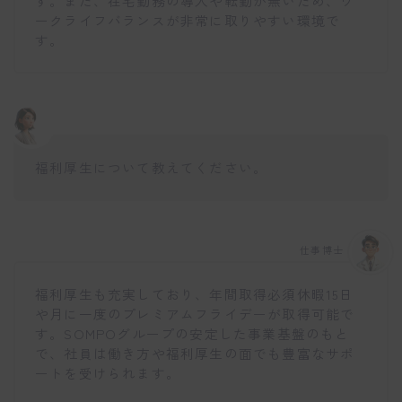
す。また、在宅勤務の導入や転勤が無いため、ワ
ークライフバランスが非常に取りやすい環境で
す。
福利厚生について教えてください。
仕事博士
福利厚生も充実しており、年間取得必須休暇15日
や月に一度のプレミアムフライデーが取得可能で
す。SOMPOグループの安定した事業基盤のもと
で、社員は働き方や福利厚生の面でも豊富なサポ
ートを受けられます。