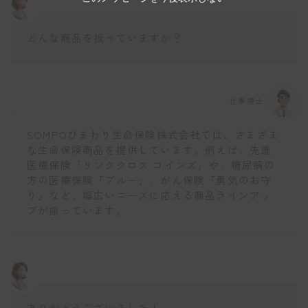
どんな商品を扱っていますか？
仕事博士
SOMPOひまわり生命保険株式会社では、さまざま
な生命保険商品を提供しています。例えば、先進
医療保険「リンククロス コインズ」や、糖尿病の
方の医療保険「ブルー」、がん保険「勇気のお守
り」など、幅広いニーズに応える商品ラインアッ
プが揃っています。
ありがとうございました！