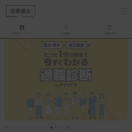
MENU
転職テクニック
企業解説
適職診断
仕事博士とは？
企業を探す
お問い合わせ
2024.09.28
2025.09.07
サービス業