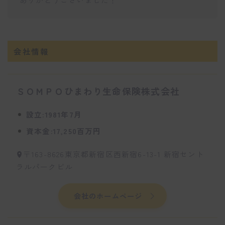
会社情報
ＳＯＭＰＯひまわり生命保険株式会社
設立:1981年7月
資本金:17,250百万円
〒163-8626東京都新宿区西新宿6-13-1 新宿セント
ラルパークビル
会社のホームページ