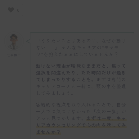
0
「やりたいことはあるのに、なぜか動け
ない……」 そんなキャリアの“モヤモ
ヤ”を抱えたままにしていませんか？
仕事博士
動けない理由が曖昧なままだと、焦って
選択を間違えたり、ただ時間だけが過ぎ
てしまったりすることも。
まずは専門の
キャリアコーチと一緒に、頭の中を整理
してみましょう。
客観的な視点を取り入れることで、自分
一人では気づけなかった「次の一歩」が
きっと見つかります。
まずは一度、キャ
リアカウンセリングで心の内を話してみ
ませんか？