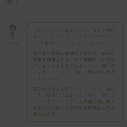
0
「やりたいことはあるのに、なぜか動け
ない……」 そんなキャリアの“モヤモ
ヤ”を抱えたままにしていませんか？
仕事博士
動けない理由が曖昧なままだと、焦って
選択を間違えたり、ただ時間だけが過ぎ
てしまったりすることも。
まずは専門の
キャリアコーチと一緒に、頭の中を整理
してみましょう。
客観的な視点を取り入れることで、自分
一人では気づけなかった「次の一歩」が
きっと見つかります。
まずは一度、キャ
リアカウンセリングで心の内を話してみ
ませんか？