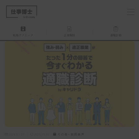
MENU
転職テクニック
企業解説
適職診断
仕事博士とは？
企業を探す
お問い合わせ
2024.03.27
2025.09.08
その他・新興業界