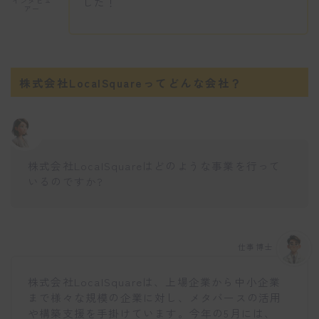
した！
インタビュ
アー
株式会社LocalSquareってどんな会社？
株式会社LocalSquareはどのような事業を行って
いるのですか?
仕事博士
株式会社LocalSquareは、上場企業から中小企業
まで様々な規模の企業に対し、メタバースの活用
や構築支援を手掛けています。今年の5月には、