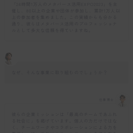
「24時間1万人のメタバース活用EXPO2023」を主
催し、80以上の企業や団体が参加し、累計1万人以
上の参加者を集めました。この実績からも分かる
通り、彼らはメタバース活用のプロフェッショナ
ルとして多大な信頼を得ていますね。
なぜ、そんな事業に取り組むのでしょうか？
仕事博士
彼らの企業ミッションは「最高のチームであふれ
る社会に」を掲げています。個人の力だけではな
く、チームワークやコラボレーションによる力を