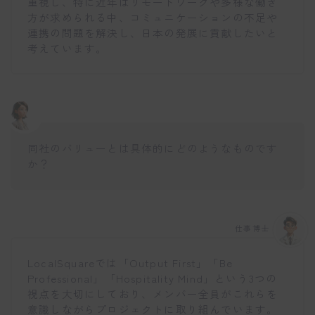
重視し、特に近年はリモートワークや多様な働き
方が求められる中、コミュニケーションの不足や
連携の問題を解決し、日本の発展に貢献したいと
考えています。
同社のバリューとは具体的にどのようなものです
か？
仕事博士
LocalSquareでは「Output First」「Be
Professional」「Hospitality Mind」という3つの
視点を大切にしており、メンバー全員がこれらを
意識しながらプロジェクトに取り組んでいます。