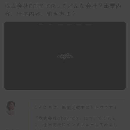
株式会社OFBYFORってどんな会社？事業内
容、仕事内容、働き方は？
こんにちは、転職活動中のサトウです！
「株式会社OFBYFOR」についてくわし
く、仕事博士にインタビューしてみまし