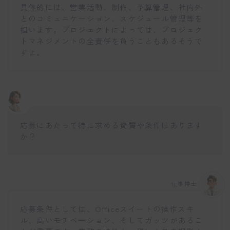
具体的には、営業活動、制作、予算管理、社内外
とのコミュニケーション、スケジュール管理等を
担います。プロジェクトによっては、プロジェク
トマネジメントの全責任を負うこともあるそうで
すよ。
応募にあたって特に求める資質や条件はあります
か？
仕事博士
応募条件としては、Officeスイートの操作スキ
ル、高いモチベーション、そしてガッツがあるこ