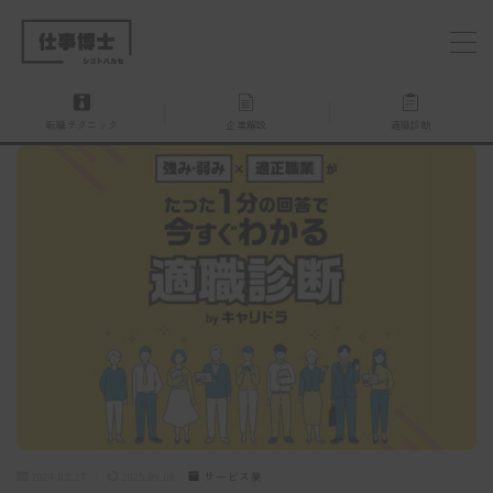
MENU
転職テクニック
企業解説
適職診断
仕事博士とは？
企業を探す
お問い合わせ
2024.03.27
2025.09.08
サービス業