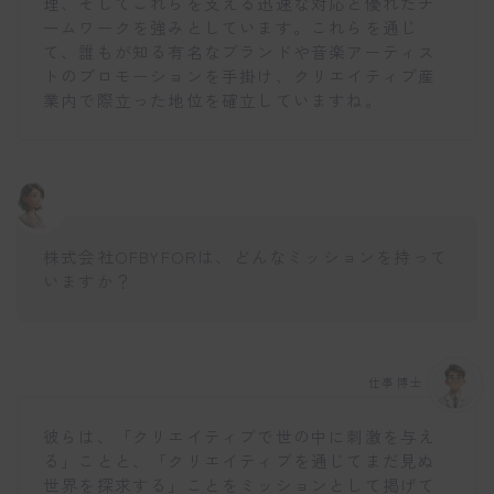
理、そしてこれらを支える迅速な対応と優れたチ
ームワークを強みとしています。これらを通じ
て、誰もが知る有名なブランドや音楽アーティス
トのプロモーションを手掛け、クリエイティブ産
業内で際立った地位を確立していますね。
株式会社OFBYFORは、どんなミッションを持って
いますか？
仕事博士
彼らは、「クリエイティブで世の中に刺激を与え
る」ことと、「クリエイティブを通じてまだ見ぬ
世界を探求する」ことをミッションとして掲げて