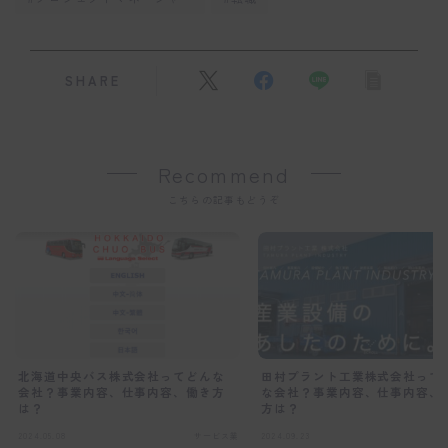
SHARE
Recommend
こちらの記事もどうぞ
北海道中央バス株式会社ってどんな
田村プラント工業株式会社って
会社？事業内容、仕事内容、働き方
な会社？事業内容、仕事内容、
は？
方は？
2024.05.08
サービス業
2024.09.23
サ