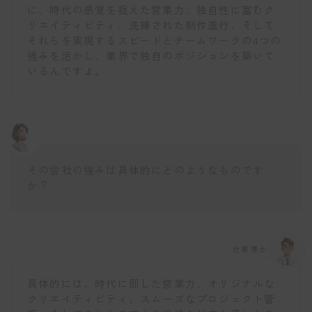
に、時代の感覚を捉えた営業力、独自性に富むク
リエイティビティ、洗練された制作進行、そして
それらを実現するスピードとチームワークの4つの
強みを活かし、業界で独自のポジションを築いて
いるんですよ。
その会社の強みは具体的にどのようなものです
か？
仕事博士
具体的には、時代に即した営業力、オリジナルな
クリエイティビティ、スムーズなプロジェクト管