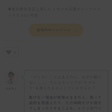
東京都渋谷区上原2-31-3 代々木公園セントウエス
トテラス501号室
会社のホームページ
0
「やりたいことはあるのに、なぜか動け
ない……」 そんなキャリアの“モヤモ
ヤ”を抱えたままにしていませんか？
仕事博士
動けない理由が曖昧なままだと、焦って
選択を間違えたり、ただ時間だけが過ぎ
てしまったりすることも。
まずは専門の