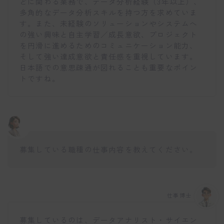
どに関わる業務で、データ分析経験（3年以上）、
多角的なデータ分析スキルを持つ方を求めていま
す。また、未経験のソリューションやシステムへ
の強い興味と自主学習／成長意欲、プロジェクト
を円滑に進めるためのコミュニケーション能力、
そして強い達成意欲と責任感を重視しています。
日本語での意思疎通が図れることも重要なポイン
トですね。
募集している職種の仕事内容を教えてください。
仕事博士
募集しているのは、データアナリスト・サイエン