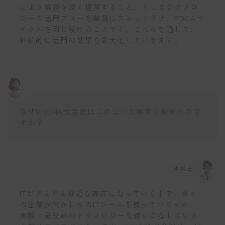
により業務を深く理解すること、そしてテクノロ
ジーの活用フローを業務にフィットさせ、PDCAサ
イクルを回し続けることです。これらを通じて、
継続的に活用の効果を最大化していきます。
なぜViVO株式会社はこのような事業を始めたので
すか？
仕事博士
ITがどんどん身近な存在になっていく中で、多く
の企業が何かしらのITツールを使っていますが、
実際に最先端のテクノロジーを使いこなしている