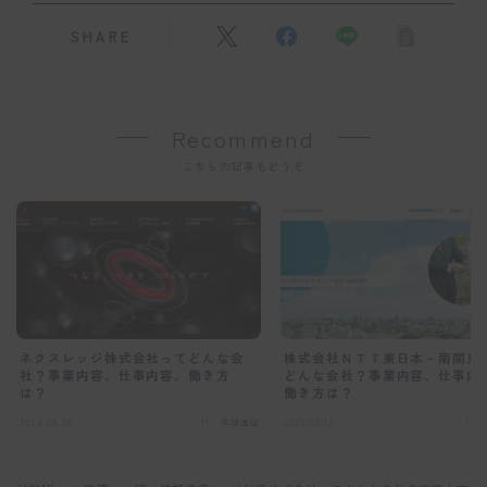
SHARE
Recommend
こちらの記事もどうぞ
ネクスレッジ株式会社ってどんな会
株式会社ＮＴＴ東日本－南関東
社？事業内容、仕事内容、働き方
どんな会社？事業内容、仕事内
は？
働き方は？
2024.09.26
IT・情報通信
2025.03.12
IT