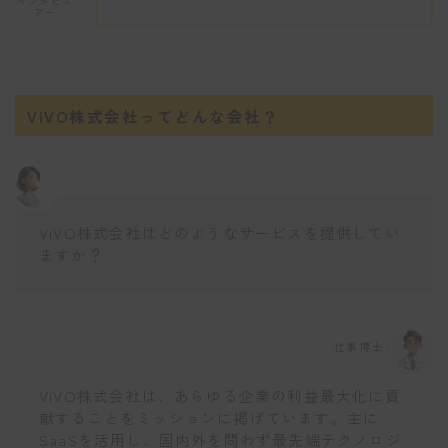
インタビュ
アー
ViVO株式会社ってどんな会社？
ViVO株式会社はどのようなサービスを提供してい
ますか？
仕事博士
ViVO株式会社は、あらゆる企業の利益最大化に貢
献することをミッションに掲げています。主に
SaaSを活用し、国内外を問わず最先端テクノロジ