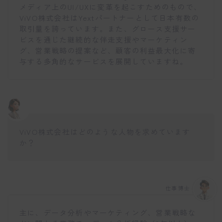
メディア上のUI/UXに変革を起こすためのもので、
ViVO株式会社はYextパートナーとして日本有数の
取引量を誇っています。また、グロース支援サー
ビスを通じた継続的な伴走支援やマーケティン
グ、営業戦略の提案など、顧客の利益最大化に寄
与する多角的なサービスを展開していますね。
ViVO株式会社はどのような人物を求めています
か？
仕事博士
主に、データ分析やマーケティング、営業戦略な