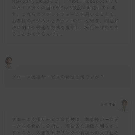
Marketing Cloudなど）、Yext、HubSpotをはじ
めとする多くの国内外SaaS製品に対応していま
す。これらのプラットフォームを用いることで、
お客様のビジネスとテクノロジーを繋ぎ、問題解
決に向けた最適な方法を提案し、実行の伴走をす
ることができるんです。
グロース支援サービスの特徴は何ですか？
仕事博士
グロース支援サービスの特徴は、お客様の一次デ
ータを多角的に分析し、潜在的な課題を明らかに
すること、入念なヒアリングや現場への入り込み