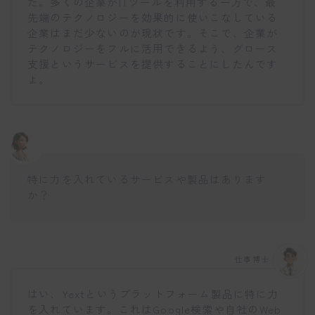
た。多くの企業がITツールを利用する一方で、最
先端のテクノロジーを効果的に使いこなしている
企業はまだ少ないのが現状です。そこで、企業が
テクノロジーをフルに活用できるよう、グロース
支援というサービスを提供することにしたんです
よ。
特に力を入れているサービスや製品はあります
か？
仕事博士
はい、Yextというプラットフォーム製品に特に力
を入れています。これはGoogle検索や自社のWeb