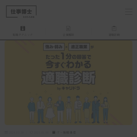
MENU
転職テクニック
企業解説
適職診断
仕事博士とは？
企業を探す
お問い合わせ
2024.03.28
2025.09.08
IT・情報通信