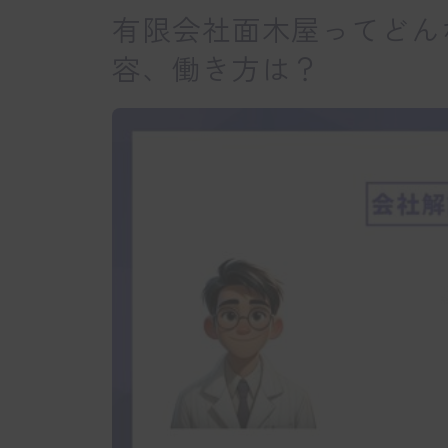
有限会社面木屋ってどん
容、働き方は？