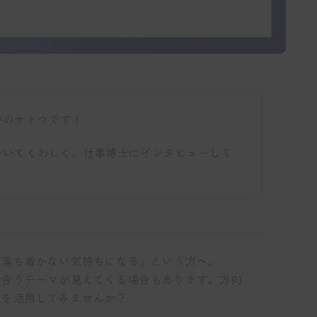
中のサトウです！
ついてくわしく、仕事博士にインタビューして
、落ち着かない気持ちになる」という方へ。
き合うテーマが見えてくる場合もあります。方向
」を活用してみませんか？