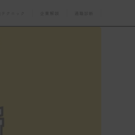
職テクニック
企業解説
適職診断