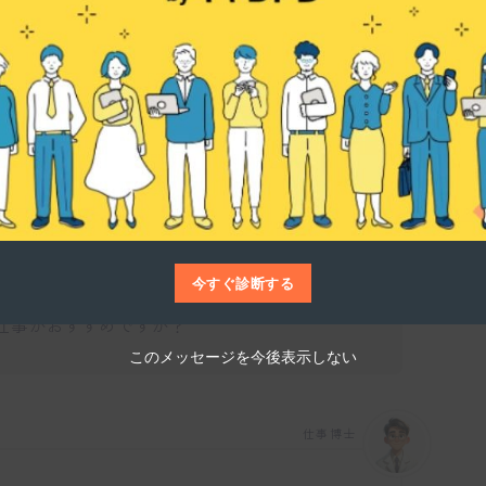
仕事博士
ックを使用して木材の近距離配送を行っていま
送を担当し、配達後には商品の積み込み作業
日あたり約10件のペースなので、無理なく続
今すぐ診断する
仕事がおすすめですか？
このメッセージを今後表示しない
仕事博士