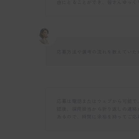
由にとることができ、皆さんゆっく
応募方法や選考の流れを教えていた
応募は電話またはウェブから可能で
認後、採用担当から折り返しの連絡
あるので、時間に余裕を持ってご応