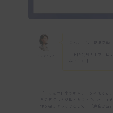
こんにちは、転職活動
「有限会社面木屋」に
インタビュア
ー
みました！
「この先の仕事やキャリアを考えると
その気持ちを整理することで、次に向
性を探るきっかけとして、「適職診断