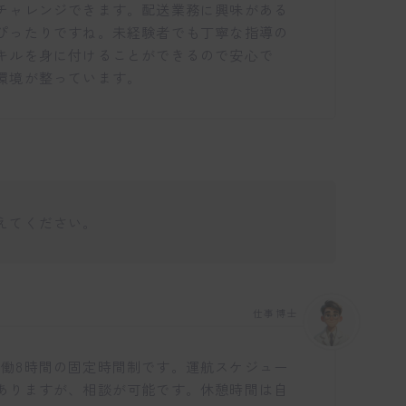
チャレンジできます。配送業務に興味がある
ぴったりですね。未経験者でも丁寧な指導の
キルを身に付けることができるので安心で
環境が整っています。
えてください。
仕事博士
で、実働8時間の固定時間制です。運航スケジュー
ありますが、相談が可能です。休憩時間は自