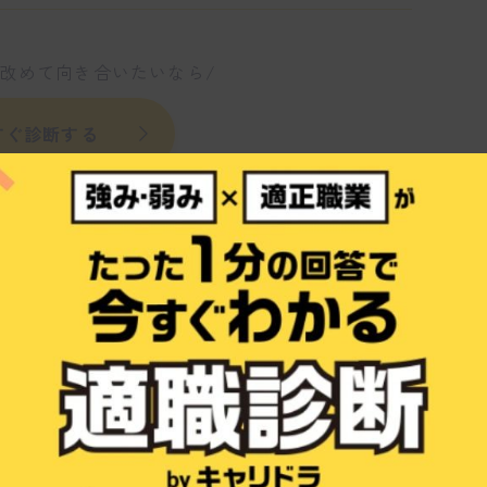
て改めて向き合いたいなら/
すぐ診断する
内容がありますか？