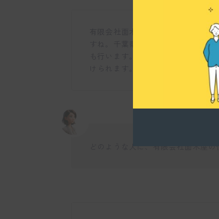
有限会社面木屋では、主に2tトラ
すね。千葉県近郊を中心に日中の配
も行います。長距離の配送はなく、1
けられます。
どのような人に、有限会社面木屋の