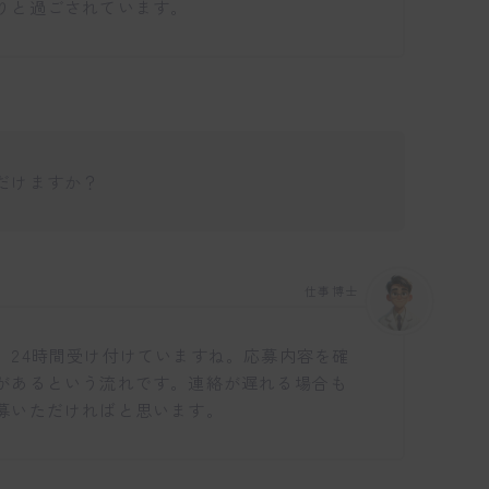
りと過ごされています。
だけますか？
仕事博士
、24時間受け付けていますね。応募内容を確
があるという流れです。連絡が遅れる場合も
募いただければと思います。