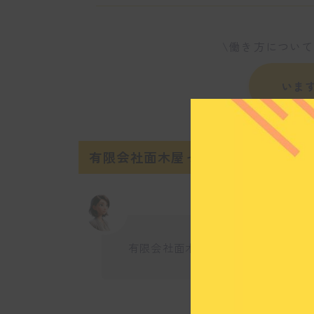
\働き方につい
いま
有限会社面木屋ってどんな会社？
有限会社面木屋ではどのような仕事