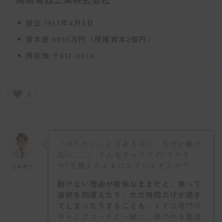
設立:1957年4月8日
資本金:9800万円（授権資本2億円）
所在地:〒613-0034
0
「やりたいことはあるのに、なぜか動け
ない……」 そんなキャリアの“モヤモ
ヤ”を抱えたままにしていませんか？
仕事博士
動けない理由が曖昧なままだと、焦って
選択を間違えたり、ただ時間だけが過ぎ
てしまったりすることも。
まずは専門の
キャリアコーチと一緒に、頭の中を整理