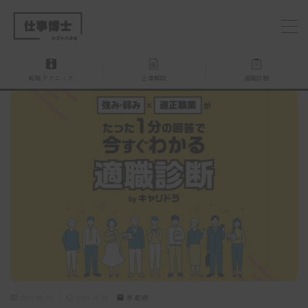
MENU
転職テクニック
企業解説
適職診断
仕事博士とは？
企業を探す
お問い合わせ
2025.08.26
2025.10.20
京都府