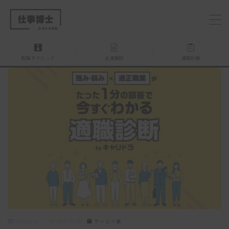
MENU
転職テクニック
企業解説
適職診断
仕事博士とは？
企業を探す
お問い合わせ
2025.08.29
2025.10.20
サービス業