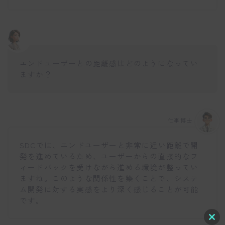
エンドユーザーとの距離感はどのようになってい
ますか？
仕事博士
SDCでは、エンドユーザーと非常に近い距離で開
発を進めているため、ユーザーからの直接的なフ
ィードバックを受けながら進める環境が整ってい
ますね。このような関係性を築くことで、システ
ム開発に対する実感をより深く感じることが可能
です。
C