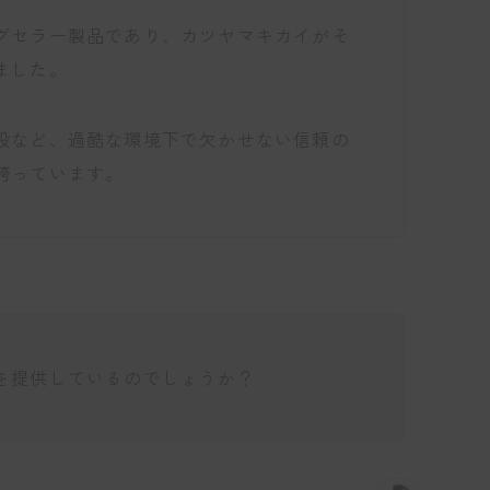
グセラー製品であり、カツヤマキカイがそ
ました。
設など、過酷な環境下で欠かせない信頼の
誇っています。
を提供しているのでしょうか？