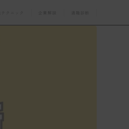
職テクニック
企業解説
適職診断