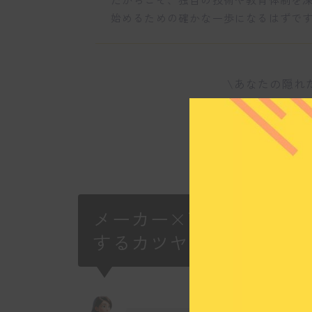
始めるための確かな一歩になるはずで
\あなたの隠れ
いま
メーカー×商社のハイブ
するカツヤマキカイの強