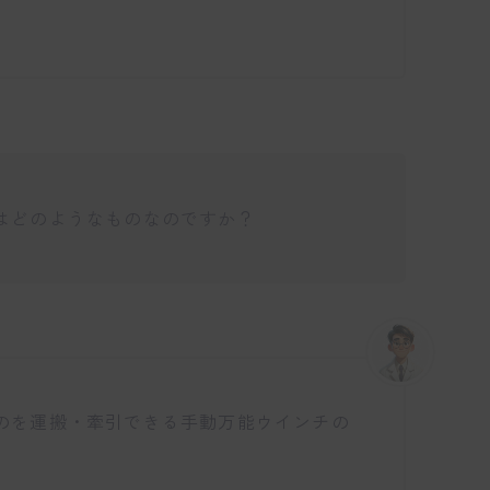
はどのようなものなのですか？
仕事博士
のを運搬・牽引できる手動万能ウインチの