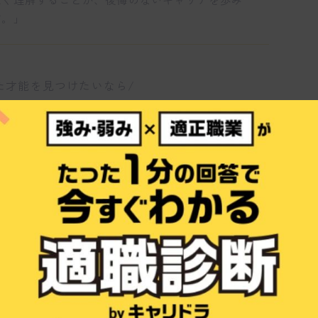
す。」
た才能を見つけたいなら/
すぐ診断する
リッド体制で物流の課題を解決
み