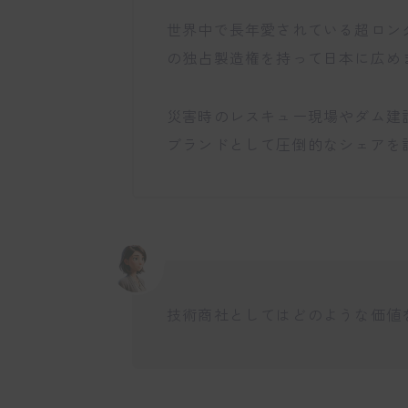
世界中で長年愛されている超ロン
の独占製造権を持って日本に広め
災害時のレスキュー現場やダム建
ブランドとして圧倒的なシェアを
技術商社としてはどのような価値