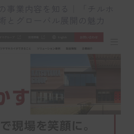
の事業内容を知る｜「チルホ
術とグローバル展開の魅力