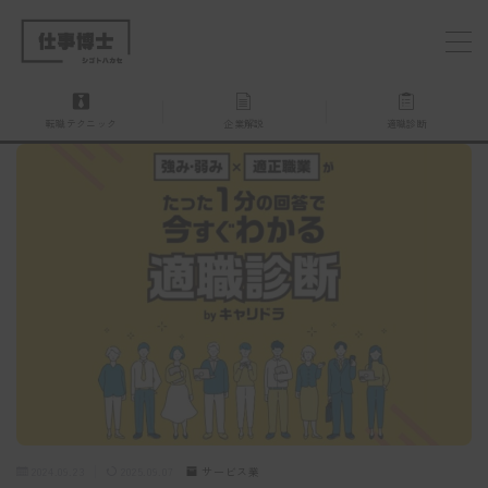
MENU
転職テクニック
企業解説
適職診断
仕事博士とは？
企業を探す
お問い合わせ
2024.09.23
2025.09.07
サービス業