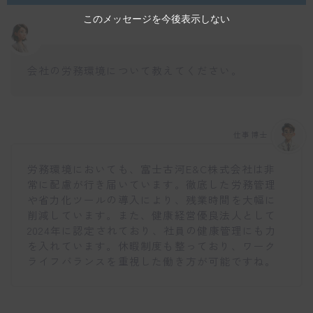
このメッセージを今後表示しない
会社の労務環境について教えてください。
仕事博士
労務環境においても、富士古河E&C株式会社は非
常に配慮が行き届いています。徹底した労務管理
や省力化ツールの導入により、残業時間を大幅に
削減しています。また、健康経営優良法人として
2024年に認定されており、社員の健康管理にも力
を入れています。休暇制度も整っており、ワーク
ライフバランスを重視した働き方が可能ですね。