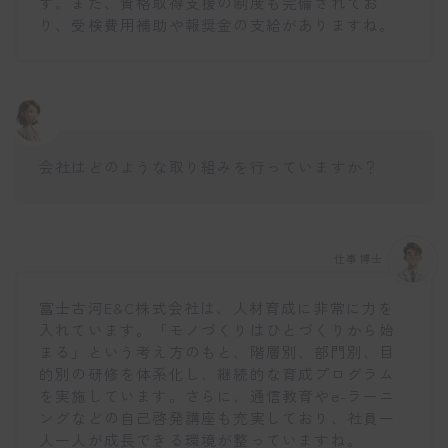
す。また、資格取得支援の制度も完備されてお
り、受検費用補助や報奨金の支給がありますね。
会社はどのような取り組みを行っていますか？
仕事博士
富士古河E&C株式会社は、人材育成に非常に力を
入れています。「モノづくりはひとづくりから始
まる」という考え方のもと、階層別、部門別、目
的別の研修を体系化し、継続的な育成プログラム
を実施しています。さらに、通信教育やe-ラーニ
ングなどの自己啓発講座も充実しており、社員一
人一人が成長できる環境が整っていますね。