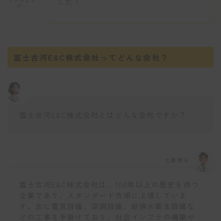
した！
インタビュ
アー
富士古河E&C株式会社ってどんな会社？
富士古河E&C株式会社とはどんな会社ですか？
仕事博士
富士古河E&C株式会社は、100年以上の歴史を持つ
企業であり、スタンダード市場に上場していま
す。主に電気設備、空調設備、給排水衛生設備な
どの工事を手掛けており、社会インフラの構築や