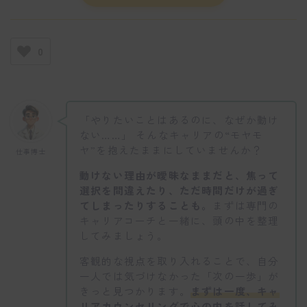
0
「やりたいことはあるのに、なぜか動け
ない……」 そんなキャリアの“モヤモ
ヤ”を抱えたままにしていませんか？
仕事博士
動けない理由が曖昧なままだと、焦って
選択を間違えたり、ただ時間だけが過ぎ
てしまったりすることも。
まずは専門の
キャリアコーチと一緒に、頭の中を整理
してみましょう。
客観的な視点を取り入れることで、自分
一人では気づけなかった「次の一歩」が
きっと見つかります。
まずは一度、キャ
リアカウンセリングで心の内を話してみ