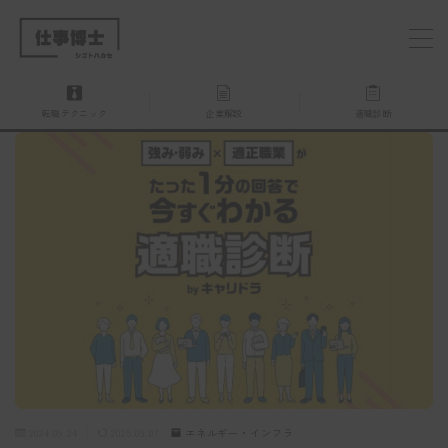
MENU
転職テクニック
企業解説
適職診断
仕事博士とは？
企業を探す
お問い合わせ
2024.09.24
2025.09.07
エネルギー・インフラ