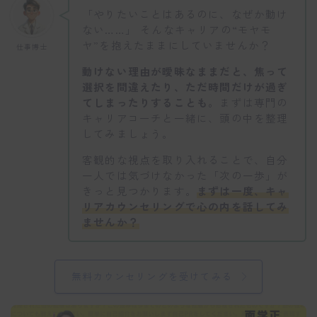
「やりたいことはあるのに、なぜか動け
ない……」 そんなキャリアの“モヤモ
ヤ”を抱えたままにしていませんか？
仕事博士
動けない理由が曖昧なままだと、焦って
選択を間違えたり、ただ時間だけが過ぎ
てしまったりすることも。
まずは専門の
キャリアコーチと一緒に、頭の中を整理
してみましょう。
客観的な視点を取り入れることで、自分
一人では気づけなかった「次の一歩」が
きっと見つかります。
まずは一度、キャ
リアカウンセリングで心の内を話してみ
ませんか？
無料カウンセリングを受けてみる