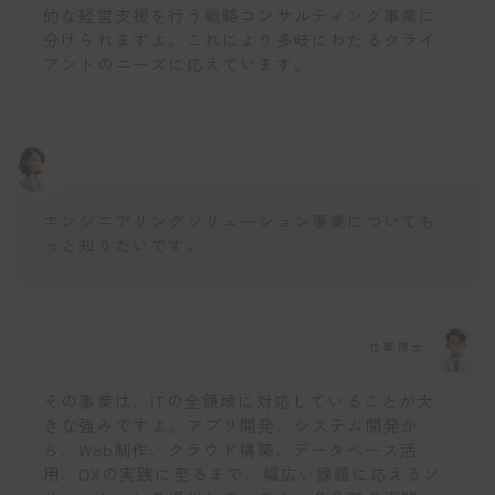
的な経営支援を行う戦略コンサルティング事業に
分けられますよ。これにより多岐にわたるクライ
アントのニーズに応えています。
エンジニアリングソリューション事業についても
っと知りたいです。
仕事博士
その事業は、ITの全領域に対応していることが大
きな強みですよ。アプリ開発、システム開発か
ら、Web制作、クラウド構築、データベース活
用、DXの実践に至るまで、幅広い課題に応えるソ