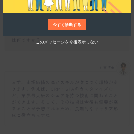
今すぐ診断する
エンジニアとしてSuccess Holdersで働くメリット
は何ですか？
このメッセージを今後表示しない
仕事博士
まず、市場価値の高いスキルが身につく環境があ
ります。例えば、CRM・SFAのカスタマイズな
ど、業界最大級のシェアを持つ技術に関わること
ができます。そして、その技術は今後も需要が高
まることが予想されるため、長期的なキャリア形
成に役立ちますね。