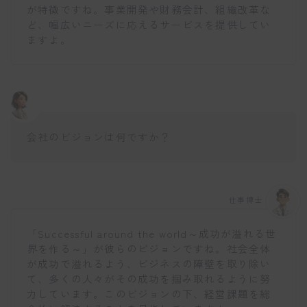
が特徴ですね。事業開発や財務会計、組織改革な
ど、幅広いニーズに応えるサービスを提供してい
ますよ。
会社のビジョンは何ですか？
仕事博士
「Successful around the world～成功が溢れる世
界を作る～」が彼らのビジョンですね。社会全体
が成功で溢れるよう、ビジネスの障壁を取り除い
て、多くの人々がその成功を掴み取れるように努
力しています。このビジョンの下、経営課題を総