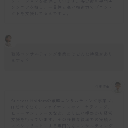
リューションを提供しています。各分野の専門エ
ンジニアを擁し、一貫性と高い技術力でプロジェ
クトを支援してるんですよ。
戦略コンサルティング事業にはどんな特徴があり
ますか？
仕事博士
Success Holdersの戦略コンサルティング事業は、
ITだけでなく、ファイナンスやマーケティング、
ヒューマンリソースなど、より広い視野から経営
支援を行っています。その多様な領域での実績と
スペシャリストによる専門的なコンサルティング