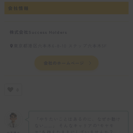
会社情報
株式会社Success Holders
東京都港区六本木6-8-10 ステップ六本木5F
会社のホームページ
0
「やりたいことはあるのに、なぜか動け
ない……」 そんなキャリアの“モヤモ
ヤ”を抱えたままにしていませんか？
仕事博士