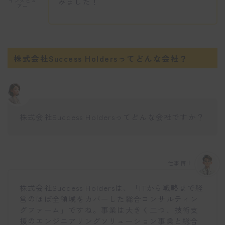
みました！
インタビュ
アー
株式会社Success Holdersってどんな会社？
株式会社Success Holdersってどんな会社ですか？
仕事博士
株式会社Success Holdersは、「ITから戦略まで経
営のほぼ全領域をカバーした総合コンサルティン
グファーム」ですね。事業は大きく二つ、技術支
援のエンジニアリングソリューション事業と総合