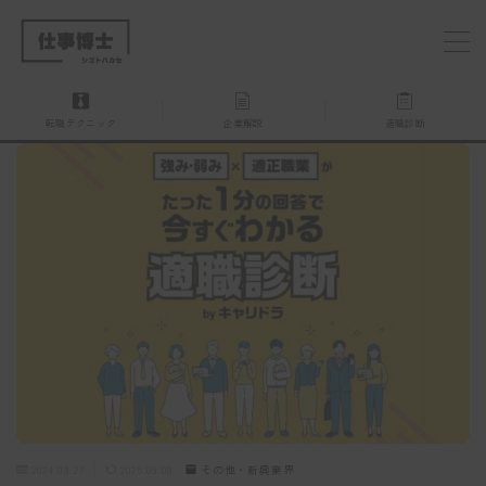
MENU
転職テクニック
企業解説
適職診断
仕事博士とは？
企業を探す
お問い合わせ
2024.03.27
2025.09.08
その他・新興業界