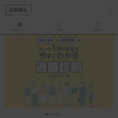
MENU
転職テクニック
企業解説
適職診断
仕事博士とは？
企業を探す
お問い合わせ
2024.03.27
2025.09.08
企業解説