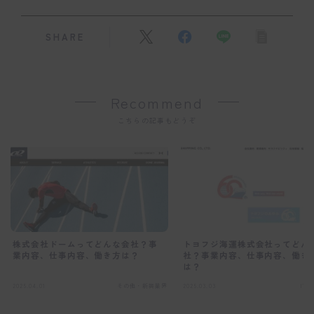
SHARE
Recommend
こちらの記事もどうぞ
株式会社ドームってどんな会社？事
トヨフジ海運株式会社ってどん
業内容、仕事内容、働き方は？
社？事業内容、仕事内容、働き
は？
2025.04.01
その他・新興業界
2025.03.03
IT