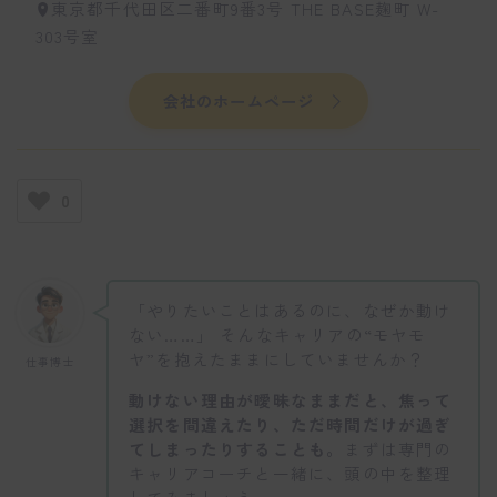
東京都千代田区二番町9番3号 THE BASE麹町 W-
303号室
会社のホームページ
0
「やりたいことはあるのに、なぜか動け
ない……」 そんなキャリアの“モヤモ
ヤ”を抱えたままにしていませんか？
仕事博士
動けない理由が曖昧なままだと、焦って
選択を間違えたり、ただ時間だけが過ぎ
てしまったりすることも。
まずは専門の
キャリアコーチと一緒に、頭の中を整理