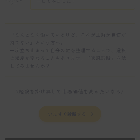
ーしてみました！
インタビュ
アー
「なんとなく働いているけど、これが正解か自信が
持てない」という方へ。
一度立ち止まって自分の軸を整理することで、選択
の精度が変わることもあります。「適職診断」を試
してみませんか？
\経験を掛け算して市場価値を高めたいなら/
いますぐ診断する