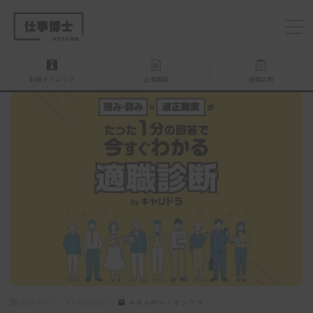
MENU
転職テクニック
企業解説
適職診断
仕事博士とは？
企業を探す
お問い合わせ
2024.09.27
2026.02.07
エネルギー・インフラ