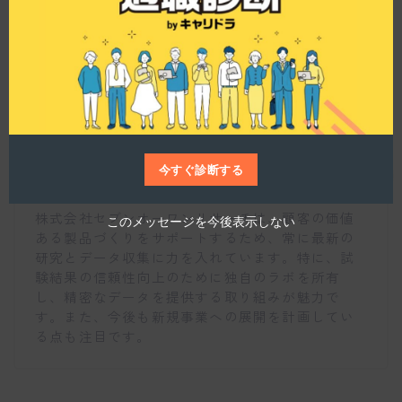
o
d
u
l
e
この会社の魅力的な取り組みは何ですか？
今すぐ診断する
仕事博士
株式会社セブンオーワンリサーチは、顧客の価値
このメッセージを今後表示しない
ある製品づくりをサポートするため、常に最新の
研究とデータ収集に力を入れています。特に、試
験結果の信頼性向上のために独自のラボを所有
し、精密なデータを提供する取り組みが魅力で
す。また、今後も新規事業への展開を計画してい
る点も注目です。