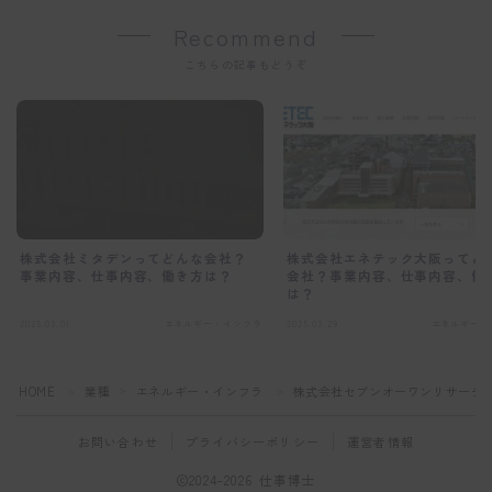
Recommend
こちらの記事もどうぞ
株式会社ミタデンってどんな会社？
株式会社エネテック大阪ってど
事業内容、仕事内容、働き方は？
会社？事業内容、仕事内容、働
は？
2025.03.01
エネルギー・インフラ
2025.03.29
エネルギー・
HOME
業種
エネルギー・インフラ
株式会社セブンオーワンリサーチ
＞
＞
＞
お問い合わせ
プライバシーポリシー
運営者情報
2024–2026 仕事博士