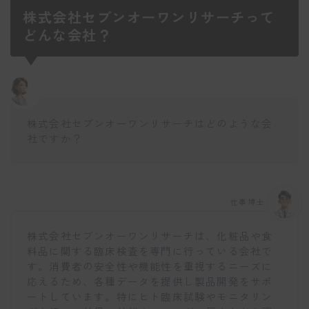
株式会社セブンオーワンリサーチって
どんな会社？
株式会社セブンオーワンリサーチはどのような会
社ですか？
仕事博士
株式会社セブンオーワンリサーチは、化粧品や食
料品に関する臨床検査を専門に行っている会社で
す。消費者の安全性や機能性を重視するニーズに
応えるため、各種データを提供し製品開発をサポ
ートしています。特にヒト臨床試験やモニタリン