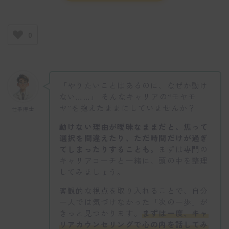
0
「やりたいことはあるのに、なぜか動け
ない……」 そんなキャリアの“モヤモ
ヤ”を抱えたままにしていませんか？
仕事博士
動けない理由が曖昧なままだと、焦って
選択を間違えたり、ただ時間だけが過ぎ
てしまったりすることも。
まずは専門の
キャリアコーチと一緒に、頭の中を整理
してみましょう。
客観的な視点を取り入れることで、自分
一人では気づけなかった「次の一歩」が
きっと見つかります。
まずは一度、キャ
リアカウンセリングで心の内を話してみ