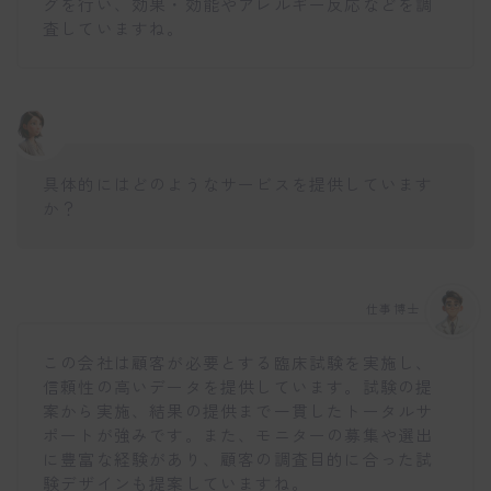
グを行い、効果・効能やアレルギー反応などを調
査していますね。
具体的にはどのようなサービスを提供しています
か？
仕事博士
この会社は顧客が必要とする臨床試験を実施し、
信頼性の高いデータを提供しています。試験の提
案から実施、結果の提供まで一貫したトータルサ
ポートが強みです。また、モニターの募集や選出
に豊富な経験があり、顧客の調査目的に合った試
験デザインも提案していますね。