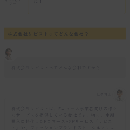
た！
インタビュ
アー
株式会社リピストってどんな会社？
株式会社リピストってどんな会社ですか？
仕事博士
株式会社リピストは、Eコマース事業者向けの様々
なサービスを提供している会社です。特に、定期
購入に特化したEコマースASPサービス「リピス
ト」や、ファッションブランドのトータルソリュ