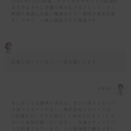
HTMLやCSSの知識、テクニカルサポートの経験が
ある方はさらに活躍の場が広がるでしょう。少人
数制で風通しの良い職場なので、質問や意見交換
もしやすく、一緒に成長できる環境です。
応募に迷っている人に一言お願いします。
仕事博士
もし少しでも興味があれば、ぜひ一度メッセージ
を送ってみてください。株式会社リピストでは、
IT知識がない方でも安心して始められるようにサ
ポート体制が整っていますし、多様なキャリアパ
スも用意されています。少人数体制で働きやすい