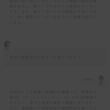
提供に取り組んでおり、チャット機能の提供を開
始するなど、新しいプロダクトの提供も行ってい
ます。また、新しいサービスの開発も予定してお
り、常に業界のニーズに応えるべく挑戦を続けて
います。
社内の雰囲気はどのような感じですか？
仕事博士
社内はとても活発で刺激的な環境です。勉強会が
週3回、LT（ライトニングトーク）が月1回開催さ
れるなど、学びと成長の機会が豊富にあります。
また、書籍購入や研修参加の補助制度も整ってお