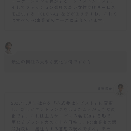
ュニケーションを促進する「リピストクロス」、
そしてファッション感度の高い女性向けサービス
を提供する「CLONA」などがありますね。これら
はすべてEC事業者のニーズに応えています。
最近の同社の大きな変化は何ですか？
仕事博士
2023年5月に社名を「株式会社リピスト」に変更
し、新しいエントランスを迎えたことが大きな変
化です。これは主力サービスの名を冠する形で、
更なるブランド力の向上を目指し、EC事業者の課
題解決に一層注力する意思の現れですね。また、