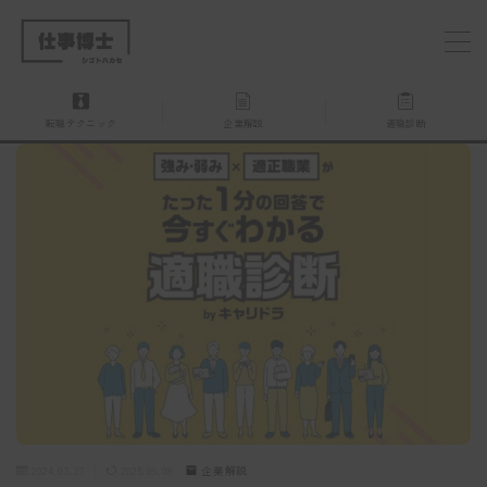
MENU
転職テクニック
企業解説
適職診断
仕事博士とは？
企業を探す
お問い合わせ
2024.03.27
2025.09.08
企業解説