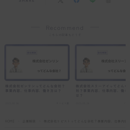
SHARE
Recommend
こちらの記事もどうぞ
株式会社ゼンリンってどんな会社？
株式会社スリーアイってどんな
事業内容、仕事内容、働き方は？
社？事業内容、仕事内容、働き
は？
2025.08.26
サービス業
2025.08.26
IT
HOME
企業解説
株式会社リピストってどんな会社？事業内容、仕事内容
＞
＞