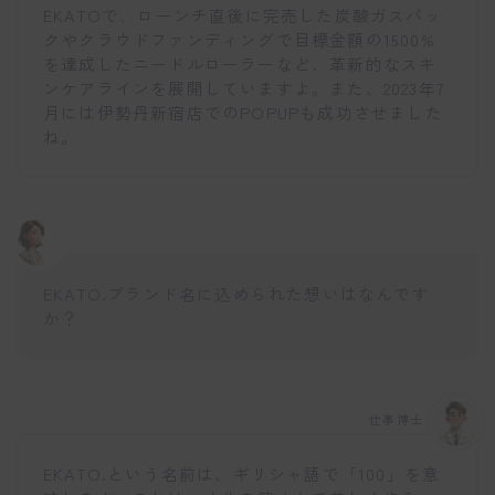
EKATOで、ローンチ直後に完売した炭酸ガスパッ
クやクラウドファンディングで目標金額の1500%
を達成したニードルローラーなど、革新的なスキ
ンケアラインを展開していますよ。また、2023年7
月には伊勢丹新宿店でのPOPUPも成功させました
ね。
EKATO.ブランド名に込められた想いはなんです
か？
仕事博士
EKATO.という名前は、ギリシャ語で「100」を意