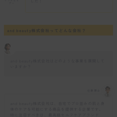
した！
インタビュ
アー
and beauty株式会社ってどんな会社？
and beauty株式会社はどのような事業を展開して
いますか？
仕事博士
and beauty株式会社は、自宅でプロ並みの肌と身
体のケアを可能にする商品を提供する企業です。
特に注目すべきは、最高級セルフケアブランド