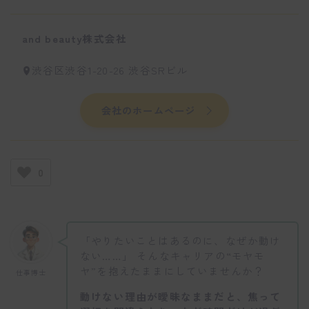
and beauty株式会社
渋谷区渋谷1-20-26 渋谷SRビル
会社のホームページ
0
「やりたいことはあるのに、なぜか動け
ない……」 そんなキャリアの“モヤモ
ヤ”を抱えたままにしていませんか？
仕事博士
動けない理由が曖昧なままだと、焦って