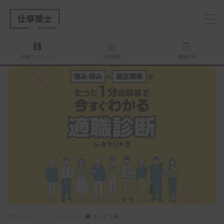
MENU
転職テクニック
企業解説
適職診断
仕事博士とは？
企業を探す
お問い合わせ
2024.03.28
2025.09.08
サービス業