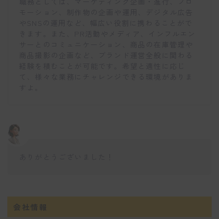
職務としては、マーケティング企画・進行、プロ
モーション、制作物の企画や運用、デジタル広告
やSNSの運用など、幅広い役割に携わることがで
きます。また、PR活動やメディア、インフルエン
サーとのコミュニケーション、商品の在庫管理や
商品撮影の企画など、ブランド運営全般に関わる
経験を積むことが可能です。希望と適性に応じ
て、様々な業務にチャレンジできる環境がありま
すよ。
ありがとうございました！
会社情報