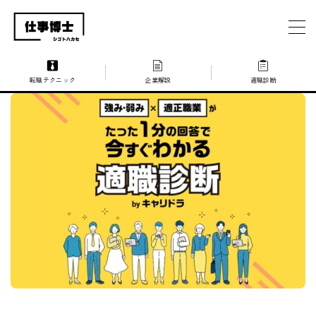
MENU
転職テクニック
企業解説
適職診断
仕事博士とは？
企業を探す
お問い合わせ