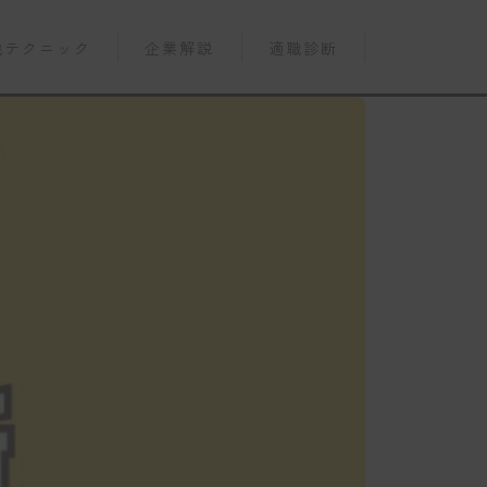
職テクニック
企業解説
適職診断