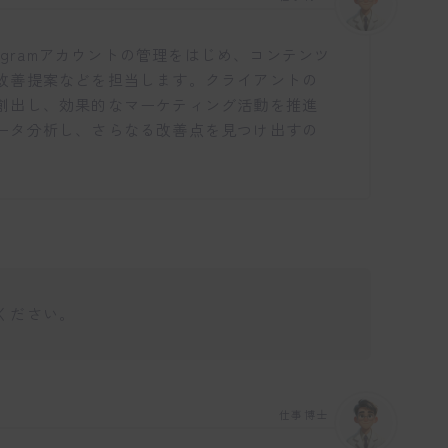
tagramアカウントの管理をはじめ、コンテンツ
改善提案などを担当します。クライアントの
創出し、効果的なマーケティング活動を推進
ータ分析し、さらなる改善点を見つけ出すの
ください。
仕事博士