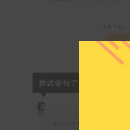
\本気で成長
いま
株式会社アドケイトって
株式会社アドケイトの主な事業内容