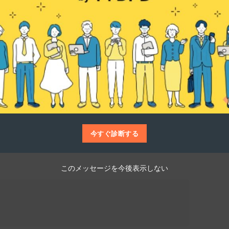
仕事博士
ット広告代理事業、SNSマーケティングプラ
ツール事業、そしてメディア事業と幅広く展
て、クライアントのブランディングや商品の
主に企画、分析、改善を一貫して担当し、高
今すぐ診断する
このメッセージを今後表示しない