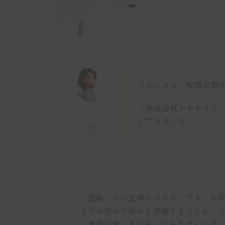
こんにちは、転職活動
「株式会社アドケイト
してみました！
インタビュア
ー
「挑戦したい気持ちはある。でも、失
まずは自分の強みを把握することが、
「適職診断」を活用してみませんか？