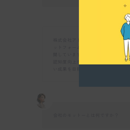
株式会社アドケイトは、インターネ
ットフォーム事業、マーケティング
開しています。これらの事業を通じ
認知度向上をサポートしています。
い成果を目指しますね。
会社のモットーとは何ですか？