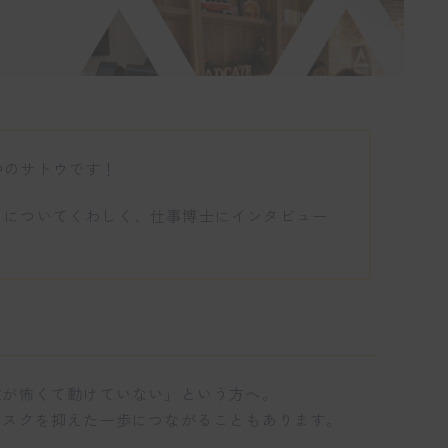
中のサトウです！
」についてくわしく、仕事博士にインタビュー
敗が怖くて動けていない」という方へ。
リスクを抑えた一歩につながることもあります。