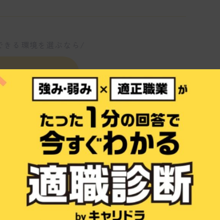
できる環境を選ぶなら/
すぐ診断する
どんな会社？
は何ですか？