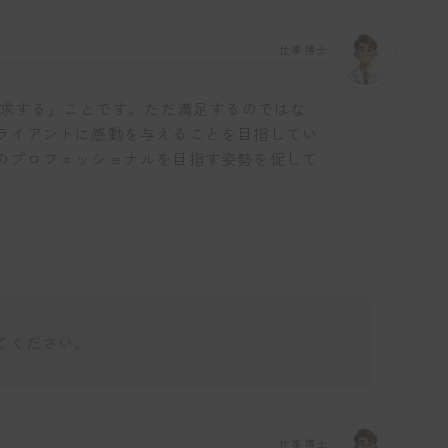
仕事博士
追求する」ことです。ただ満足するのではな
ライアントに感動を与えることを目指してい
のプロフェッショナルを目指す姿勢を促して
てください。
仕事博士