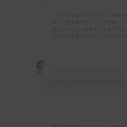
この会社で働くやりがいは、地域復
特に、被災地の街づくりに参加し、
暮らしの向上に貢献できる点ですね
るのかが実感しやすく、やりがいを
どのような人材を求めていますか？
株式会社福建コンサルタントが求め