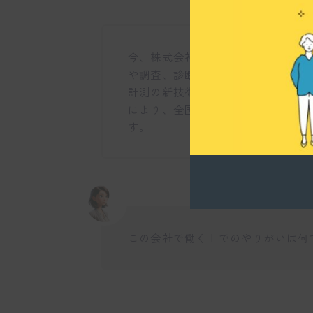
今、株式会社福建コンサルタントが
や調査、診断、補修補強設計といっ
計測の新技術を取り入れており、I
により、全国的なインフラ老朽化の
す。
この会社で働く上でのやりがいは何