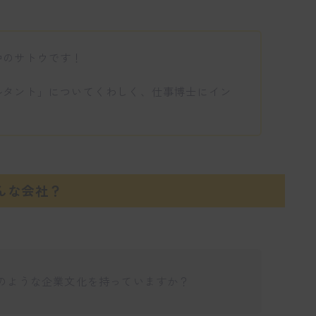
中のサトウです！
ルタント」についてくわしく、仕事博士にイン
！
んな会社？
のような企業文化を持っていますか？