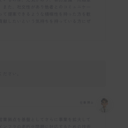
。また、社交性があり他者とのコミュニケー
って提案できるような積極性を持った方を歓
貢献したいという気持ちを持っている方にぜ
ください。
仕事博士
営業拠点を基盤としてさらに事業を拡大して
インフラの老朽化問題に対応するための技術