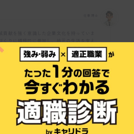
仕事博士
域貢献を強く意識した企業文化を持っていま
づくりに積極的に参加し、地元の生活を支え
です。また、技術向上を重視し、社員に多く
ており、研修や技術伝達講習をしっかりとサ
すか？