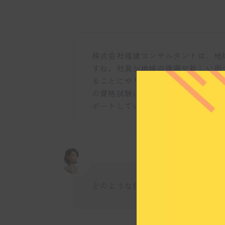
株式会社福建コンサルタントは、地
すね。社員が地域の復興や新しい街
ることにやりがいを感じているよう
の資格試験に挑戦することを奨励し
ポートしています。
どのような技術に今力を入れていま