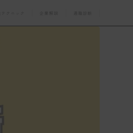
職テクニック
企業解説
適職診断