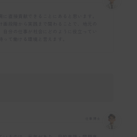
興に直接貢献できることにあると思います。
計画段階から実践まで関わることで、地元の
。自分の仕事が社会にどのように役立ってい
持って働ける環境と言えます。
仕事博士
ているのは、元気があり、目的意識・問題意