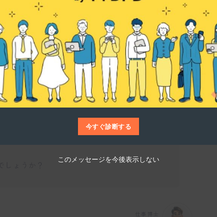
仕事博士
力を入れているのは、インフラ構造物の点検
た分野です。特にドローンなどを用いた3次元
CT化に向けた体制強化に努力しています。これ
問題にも対応できるよう技術力を高めていま
今すぐ診断する
このメッセージを今後表示しない
でしょうか？
仕事博士