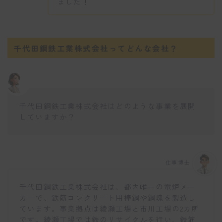
ました！
千代田鋼鉄工業株式会社ってどんな会社？
千代田鋼鉄工業株式会社はどのような事業を展開
していますか？
仕事博士
千代田鋼鉄工業株式会社は、都内唯一の電炉メー
カーで、鉄筋コンクリート用棒鋼や鋼塊を製造し
ています。事業拠点は綾瀬工場と市川工場の2カ所
です。綾瀬工場では鉄のリサイクルを行い、鉄筋