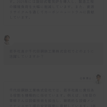
す。2021年には旋回式電気炉を導入し、製造工程
の環境負荷を大幅に削減しています。また、資源
リサイクルを通じてカーボンニュートラルに貢献
しています。
若手社員が千代田鋼鉄工業株式会社でどのように
活躍していますか？
仕事博士
千代田鋼鉄工業株式会社では、若手社員に責任あ
る役割を積極的に任せています。例えば、5年目の
青柳さんは設備技術を担当し、継続的な設備メン
テナンスや工場の安定稼働に貢献しています。3年