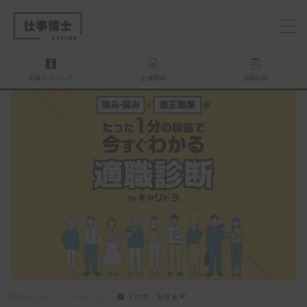
MENU
転職テクニック
企業解説
適職診断
仕事博士とは？
企業を探す
お問い合わせ
2025.04.01
2025.10.20
その他・新興業界