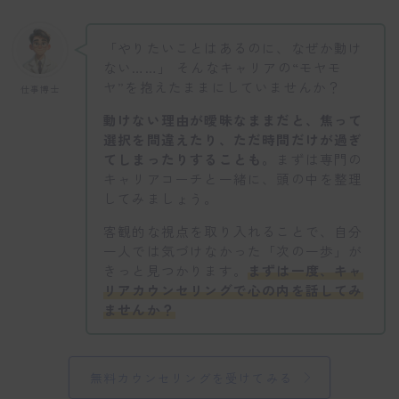
「やりたいことはあるのに、なぜか動け
ない……」 そんなキャリアの“モヤモ
ヤ”を抱えたままにしていませんか？
仕事博士
動けない理由が曖昧なままだと、焦って
選択を間違えたり、ただ時間だけが過ぎ
てしまったりすることも。
まずは専門の
キャリアコーチと一緒に、頭の中を整理
してみましょう。
客観的な視点を取り入れることで、自分
一人では気づけなかった「次の一歩」が
きっと見つかります。
まずは一度、キャ
リアカウンセリングで心の内を話してみ
ませんか？
無料カウンセリングを受けてみる