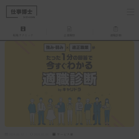
MENU
転職テクニック
企業解説
適職診断
仕事博士とは？
企業を探す
お問い合わせ
2024.09.12
2026.02.06
サービス業