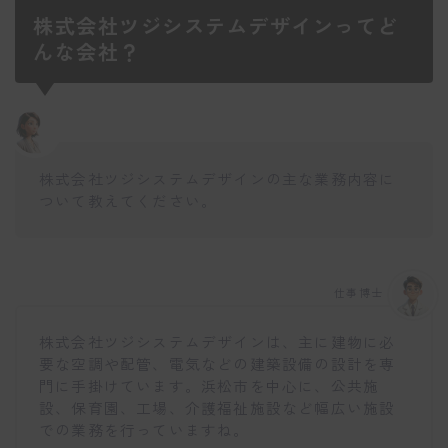
株式会社ツジシステムデザインってど
んな会社？
株式会社ツジシステムデザインの主な業務内容に
ついて教えてください。
仕事博士
株式会社ツジシステムデザインは、主に建物に必
要な空調や配管、電気などの建築設備の設計を専
門に手掛けています。浜松市を中心に、公共施
設、保育園、工場、介護福祉施設など幅広い施設
での業務を行っていますね。