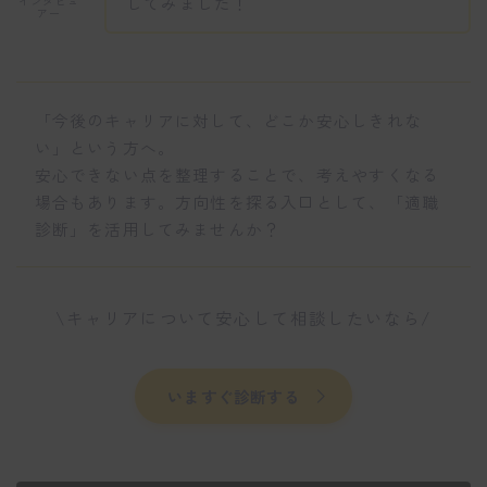
してみました！
インタビュ
アー
「今後のキャリアに対して、どこか安心しきれな
い」という方へ。
安心できない点を整理することで、考えやすくなる
場合もあります。方向性を探る入口として、「適職
診断」を活用してみませんか？
\キャリアについて安心して相談したいなら/
いますぐ診断する