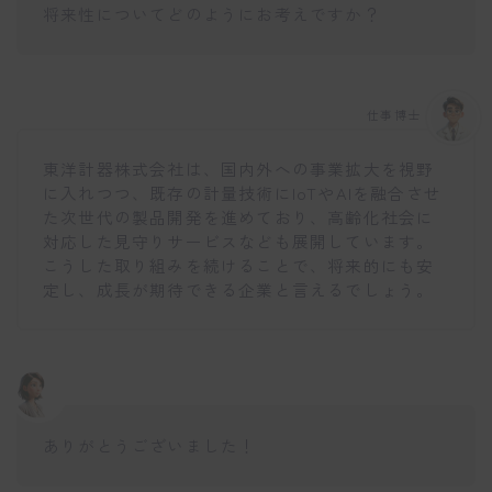
将来性についてどのようにお考えですか？
仕事博士
東洋計器株式会社は、国内外への事業拡大を視野
に入れつつ、既存の計量技術にIoTやAIを融合させ
た次世代の製品開発を進めており、高齢化社会に
対応した見守りサービスなども展開しています。
こうした取り組みを続けることで、将来的にも安
定し、成長が期待できる企業と言えるでしょう。
ありがとうございました！