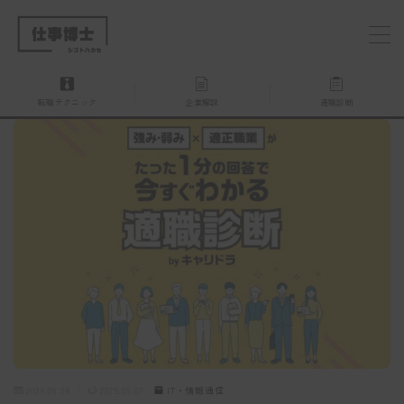
MENU
転職テクニック
企業解説
適職診断
仕事博士とは？
企業を探す
お問い合わせ
2024.09.24
2025.09.07
IT・情報通信