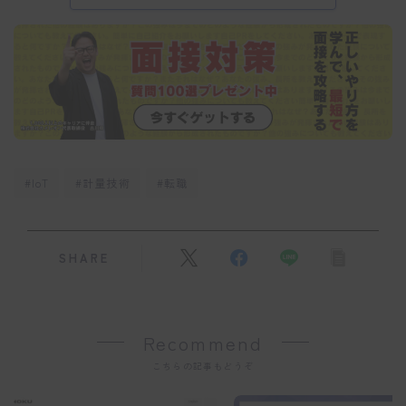
#IoT
#計量技術
#転職
SHARE
Recommend
こちらの記事もどうぞ