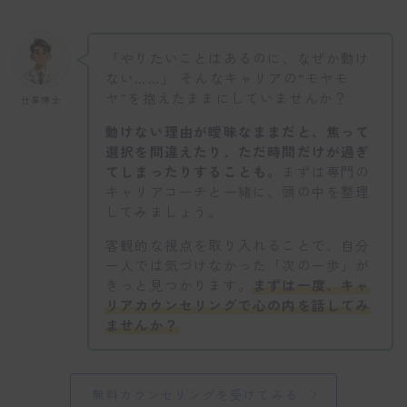
「やりたいことはあるのに、なぜか動け
ない……」 そんなキャリアの“モヤモ
ヤ”を抱えたままにしていませんか？
仕事博士
動けない理由が曖昧なままだと、焦って
選択を間違えたり、ただ時間だけが過ぎ
てしまったりすることも。
まずは専門の
キャリアコーチと一緒に、頭の中を整理
してみましょう。
客観的な視点を取り入れることで、自分
一人では気づけなかった「次の一歩」が
きっと見つかります。
まずは一度、キャ
リアカウンセリングで心の内を話してみ
ませんか？
無料カウンセリングを受けてみる