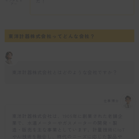
た！
インタビュ
アー
東洋計器株式会社ってどんな会社？
東洋計器株式会社とはどのような会社ですか？
仕事博士
東洋計器株式会社は、1905年に創業された老舗企
業で、水道メーターやガスメーターの開発・製
造・販売を主な事業としています。計量技術にIoT
やAI技術を融合し、時代のニーズに応じた製品や