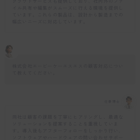
クラウドサービスも提供しており、社内外のファ
イル共有や編集がスムーズに行える環境を提供し
ています。これらの製品は、設計から製造までの
幅広いニーズに対応しています。
株式会社エービーケーエスエスの顧客対応につい
て教えてください。
仕事博士
同社は顧客の課題を丁寧にヒアリングし、最適な
ソリューションを提案することを重視していま
す。導入後もアフターフォローをしっかり行い、
ソフトウェアやハードウェアの問い合わせサポー