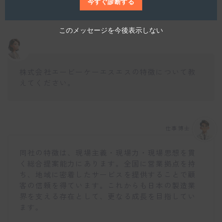
ょう。
今すぐ診断する
このメッセージを今後表示しない
株式会社エービーケーエスエスの特徴について教
えてください。
仕事博士
同社の特徴は、現場主義・現場力・現場思想を貫
く総合提案能力にあります。全国に営業拠点を持
ち、地域に密着したサービスを提供することで顧
客の信頼を得ています。これからも日本の製造業
界を支える存在として、更なる成長を目指してい
ます。