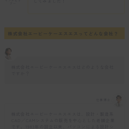
してみました！
インタビュ
アー
株式会社エービーケーエスエスってどんな会社？
株式会社エービーケーエスエスはどのような会社
ですか？
仕事博士
株式会社エービーケーエスエスは、設計・製造系
CAD／CAMシステムの販売を中心とした老舗企業
です。1983年の設立以来、パソコンによる設計シ