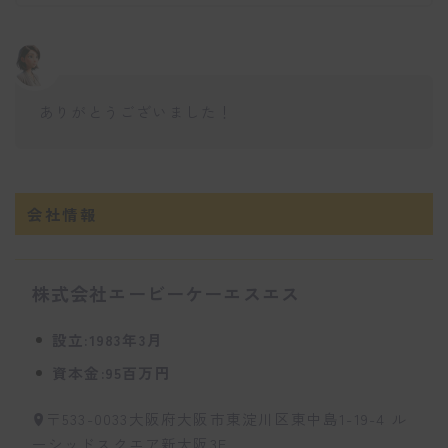
ありがとうございました！
会社情報
株式会社エービーケーエスエス
設立:1983年3月
資本金:95百万円
〒533-0033大阪府大阪市東淀川区東中島1-19-4 ル
ーシッドスクエア新大阪3F