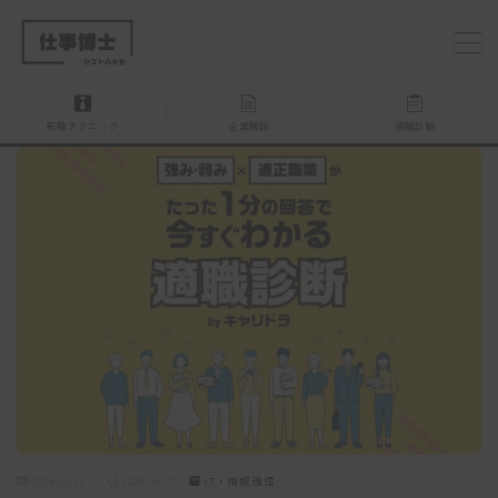
MENU
転職テクニック
企業解説
適職診断
仕事博士とは？
企業を探す
お問い合わせ
2024.09.26
2025.09.07
IT・情報通信