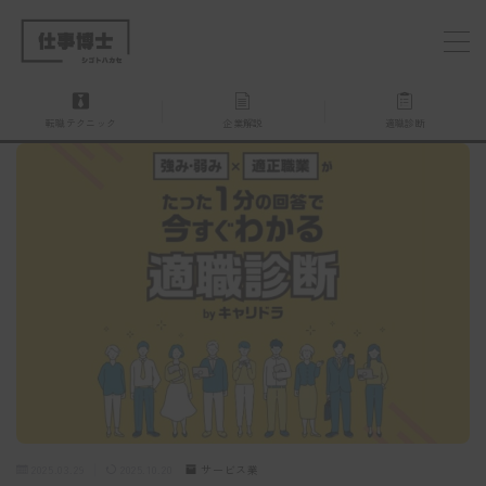
MENU
転職テクニック
企業解説
適職診断
仕事博士とは？
企業を探す
お問い合わせ
2025.03.29
2025.10.20
サービス業