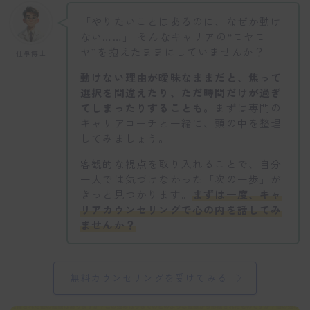
「やりたいことはあるのに、なぜか動け
ない……」 そんなキャリアの“モヤモ
ヤ”を抱えたままにしていませんか？
仕事博士
動けない理由が曖昧なままだと、焦って
選択を間違えたり、ただ時間だけが過ぎ
てしまったりすることも。
まずは専門の
キャリアコーチと一緒に、頭の中を整理
してみましょう。
客観的な視点を取り入れることで、自分
一人では気づけなかった「次の一歩」が
きっと見つかります。
まずは一度、キャ
リアカウンセリングで心の内を話してみ
ませんか？
無料カウンセリングを受けてみる