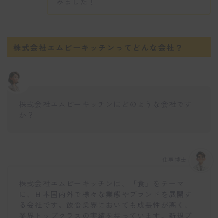
みました！
株式会社エムピーキッチンってどんな会社？
株式会社エムピーキッチンはどのような会社です
か？
仕事博士
株式会社エムピーキッチンは、「食」をテーマ
に、日本国内外で様々な業態やブランドを展開す
る会社です。飲食業界においても成長性が高く、
業界トップクラスの実績を持っています。新規ブ