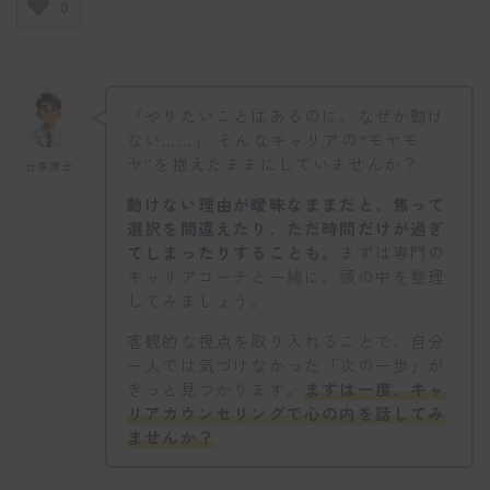
0
「やりたいことはあるのに、なぜか動け
ない……」 そんなキャリアの“モヤモ
ヤ”を抱えたままにしていませんか？
仕事博士
動けない理由が曖昧なままだと、焦って
選択を間違えたり、ただ時間だけが過ぎ
てしまったりすることも。
まずは専門の
キャリアコーチと一緒に、頭の中を整理
してみましょう。
客観的な視点を取り入れることで、自分
一人では気づけなかった「次の一歩」が
きっと見つかります。
まずは一度、キャ
リアカウンセリングで心の内を話してみ
ませんか？