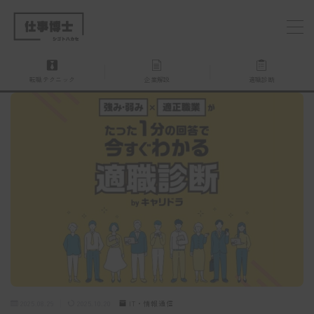
MENU
転職テクニック
企業解説
適職診断
仕事博士とは？
企業を探す
お問い合わせ
2025.08.29
2025.10.20
IT・情報通信