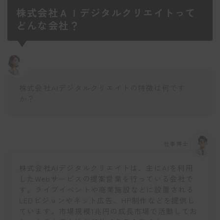
株式会社ＡＩデジタルクリエイトって
どんな会社？
株式会社AIデジタルクリエイトの特徴は何です
か？
仕事博士
株式会社AIデジタルクリエイトは、主にAIを利用
したWebサービスの提案営業を行っている会社で
す。ライブイベントや商業施設などに設置される
LEDビジョンやネット広告、HP制作などを提供し
ています。市場規模1兆円の成長市場で活動してお