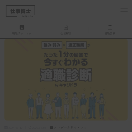
MENU
転職テクニック
企業解説
適職診断
仕事博士とは？
企業を探す
お問い合わせ
2024.09.12
2026.02.05
AI・データサイエンス