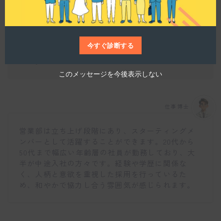
今すぐ診断する
働くメンバーの特徴や雰囲気について教えてくだ
さい。
このメッセージを今後表示しない
仕事博士
営業部は立ち上げ段階にあり、スターティングメ
ンバーとして活躍することができます。20代から
50代まで幅広い年齢層の社員が勤務しており、大
半が中途入社の方々です。経験や学歴に関係な
く、人柄と意欲を重視した採用を行っているた
め、和やかで協力し合う雰囲気が感じられます。