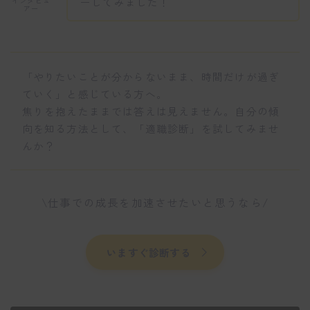
ーしてみました！
インタビュ
アー
「やりたいことが分からないまま、時間だけが過ぎ
ていく」と感じている方へ。
焦りを抱えたままでは答えは見えません。自分の傾
向を知る方法として、「適職診断」を試してみませ
んか？
\仕事での成長を加速させたいと思うなら/
いますぐ診断する