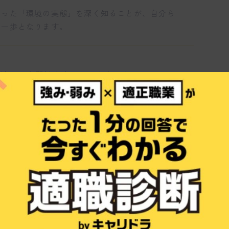
いった「環境の実態」を深く知ることが、自分ら
第一歩となります。
環境で、専門性を磨いていきたいなら/
すぐ診断する
イオニアとしての確かな実績