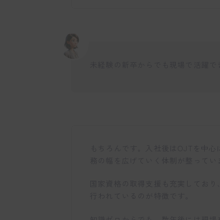
未経験の新卒からでも現場で活躍で
もちろんです。入社後はOJTを中
務の幅を広げていく体制が整ってい
国家資格の取得支援も充実しており
行われているのが特徴です。
知識ゼロからでも、数年後には現場