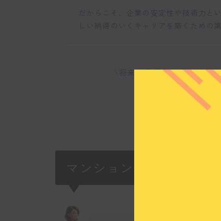
だからこそ、企業の安定性や技術力と
しい納得のいくキャリアを築くための
\将来を見据えた安定した
いま
マンション改修工事のパ