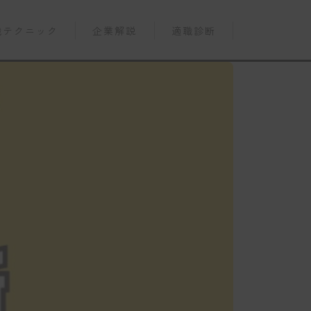
職テクニック
企業解説
適職診断