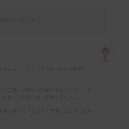
る強みは何ですか？
大な施工データとノウハウが最大の武器で
行う工事には特殊な配慮が必要ですが、同社
」において非常に高い評価を得ています。
需要を扱っているため、安定した成長を続け