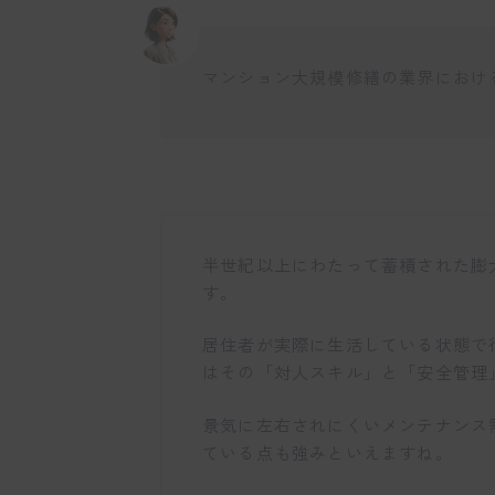
マンション大規模修繕の業界におけ
半世紀以上にわたって蓄積された膨
す。
居住者が実際に生活している状態で
はその「対人スキル」と「安全管理
景気に左右されにくいメンテナンス
ている点も強みといえますね。