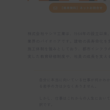
株式会社ヤシマ工業は、1964年の設立以
業界のパイオニアです。建物の長寿命化を
施工体制を強みとしており、都市インフラ
実した教育研修制度や、社員の成長を支え
自分に本当に向いている仕事が何かわ
る若手の方は少なくありません。
しかし、仕事はこれからの人生におい
択です。