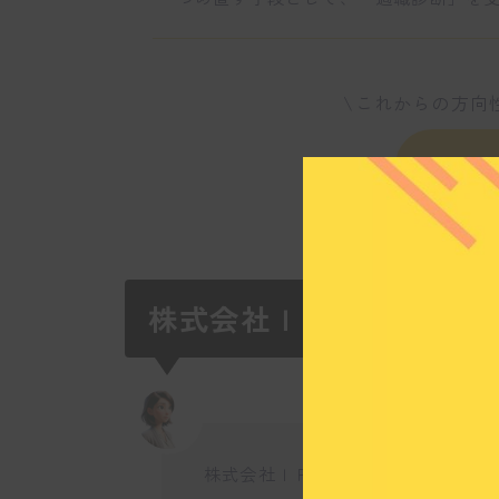
\これからの方向
いま
株式会社ＩＲＪビジネス
株式会社ＩＲＪビジネスコンサルテ