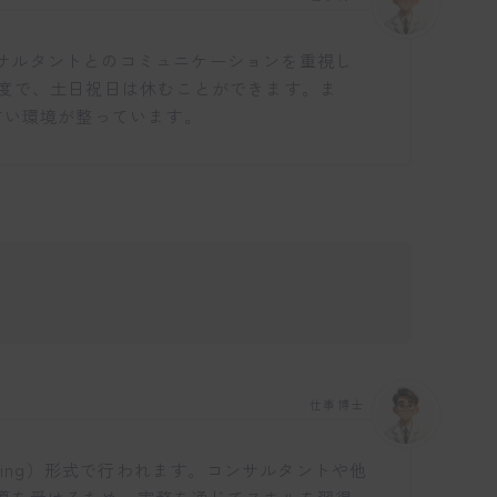
サルタントとのコミュニケーションを重視し
程度で、土日祝日は休むことができます。ま
すい環境が整っています。
仕事博士
Training）形式で行われます。コンサルタントや他
導を受けるため、実務を通じてスキルを習得