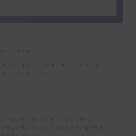
中のサトウです！
ネスコンサルティングスタッフ」についてくわ
タビューしてみました！
と、不安が先に立ってしまう」という方へ。
える視点が見えてくることもあります。自分を見
受けてみませんか？