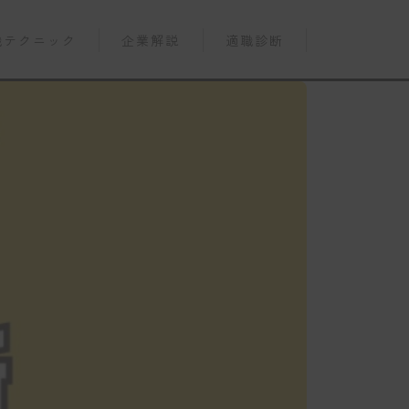
職テクニック
企業解説
適職診断