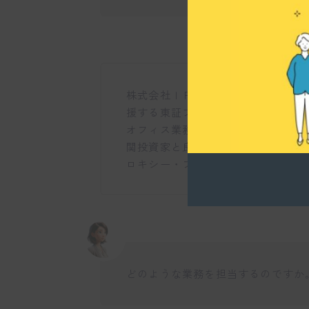
株式会社ＩＲＪビジネスコンサルテ
援する東証プライム上場のコンサル
オフィス業務を担う会社です。株主
関投資家と良好な関係を築くための
ロキシー・ファイトや戦略的なM&
どのような業務を担当するのですか