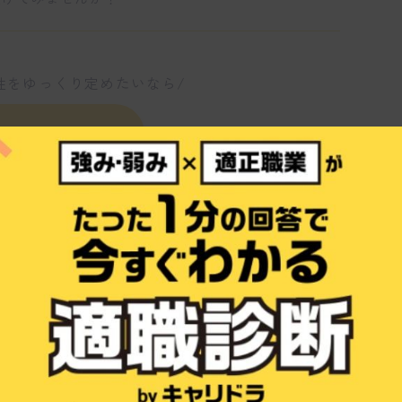
性をゆっくり定めたいなら/
すぐ診断する
コンサルティングスタッフとは
ィングスタッフの特徴を教えてください。