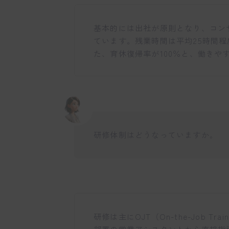
基本的には出社が原則となり、コン
ています。残業時間は平均25時間
た、育休復帰率が100％と、働きや
研修体制はどうなっていますか。
研修は主にOJT（On-the-Job 
部署の営業アシスタントから直接指