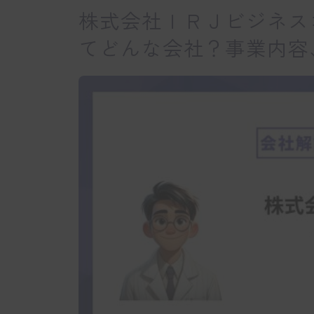
株式会社ＩＲＪビジネス
てどんな会社？事業内容