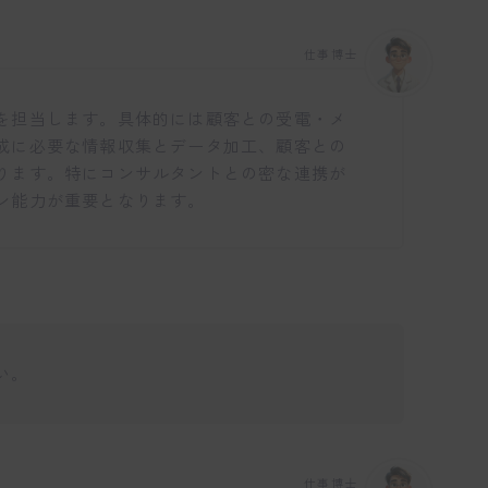
仕事博士
を担当します。具体的には顧客との受電・メ
成に必要な情報収集とデータ加工、顧客との
ります。特にコンサルタントとの密な連携が
ン能力が重要となります。
い。
仕事博士