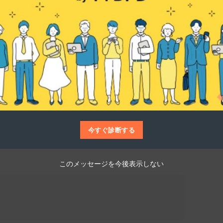
仕事博士
ィングスタッフは、上場企業の株主対応を支
ファーム「アイ・アールジャパン」のバック
判明調査で高いシェアを誇り、上場企業が機
各種コンサルティングを提供しています。プ
Aにも対応する、専門性の高い企業です。
今すぐ診断する
このメッセージを今後表示しない
。