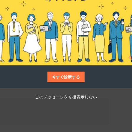
仕事博士
機能性繊維や液体の分離膜など、ナノスケー
つ素材を開発しています。例えば、蚊を媒介
に対応するフッ素フリー素材の開発などがあ
今すぐ診断する
このメッセージを今後表示しない