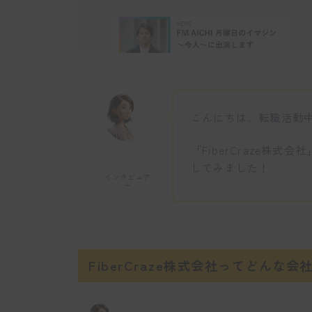
こんにちは、転職活動
「FiberCraze株
してみました！
インタビュア
ー
FiberCraze株式会社ってどんな会