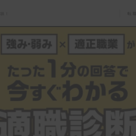
転
解説！