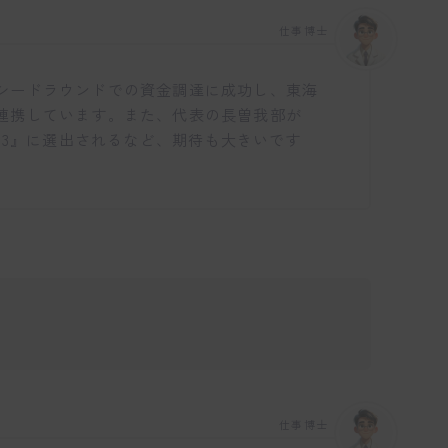
仕事博士
シードラウンドでの資金調達に成功し、東海
連携しています。また、代表の長曽我部が
 30 2023』に選出されるなど、期待も大きいです
。
仕事博士