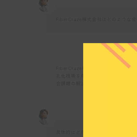
FiberCraze株式会社はどのような
FiberCraze株式会社は岐阜大
孔化技術を用いた高機能性素材の開
会課題の解決に貢献し、生活の質の
具体的にどのような製品を開発して