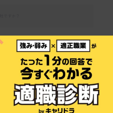
会社ですか？
仕事博士
学発のベンチャー企業で、繊維やフィルム素材に多
発を行っています。ミクロレベルの技術で社
向上を目指していますよ。
いるのですか？