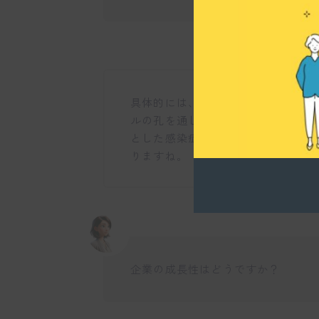
具体的には、防虫成分を閉じ込めた
ルの孔を通じたさまざまな機能を持
とした感染症予防や、海洋汚染問題
りますね。
企業の成長性はどうですか？