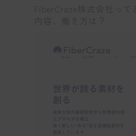
FiberCraze株式会
内容、働き方は？