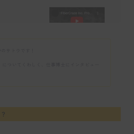
中のサトウです！
式会社」についてくわしく、仕事博士にインタビュー
社？