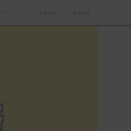
職テクニック
企業解説
適職診断