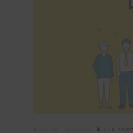
2024.03.28
2025.09.08
その他・新興業