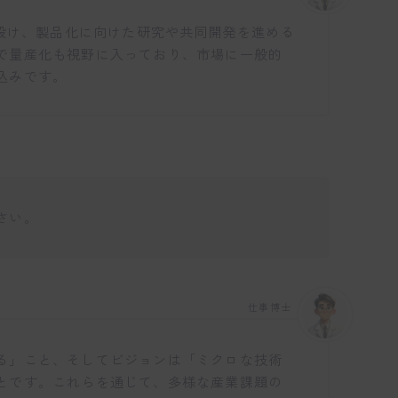
を設け、製品化に向けた研究や共同開発を進める
で量産化も視野に入っており、市場に一般的
込みです。
さい。
仕事博士
る」こと、そしてビジョンは「ミクロな技術
とです。これらを通じて、多様な産業課題の